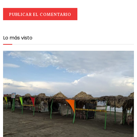
Lo más visto