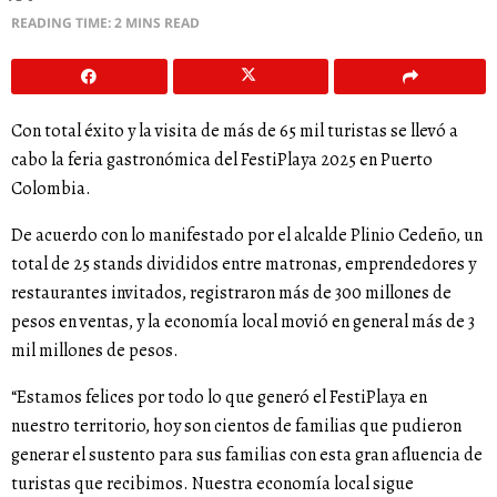
READING TIME: 2 MINS READ
Con total éxito y la visita de más de 65 mil turistas se llevó a
cabo la feria gastronómica del FestiPlaya 2025 en Puerto
Colombia.
De acuerdo con lo manifestado por el alcalde Plinio Cedeño, un
total de 25 stands divididos entre matronas, emprendedores y
restaurantes invitados, registraron más de 300 millones de
pesos en ventas, y la economía local movió en general más de 3
mil millones de pesos.
“Estamos felices por todo lo que generó el FestiPlaya en
nuestro territorio, hoy son cientos de familias que pudieron
generar el sustento para sus familias con esta gran afluencia de
turistas que recibimos. Nuestra economía local sigue