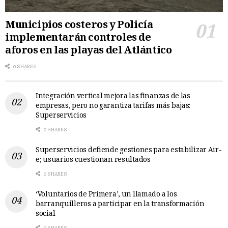
Municipios costeros y Policía
implementarán controles de
aforos en las playas del Atlántico
0 SHARES
Integración vertical mejora las finanzas de las
empresas, pero no garantiza tarifas más bajas:
Superservicios
0 SHARES
Superservicios defiende gestiones para estabilizar Air-
e; usuarios cuestionan resultados
0 SHARES
‘Voluntarios de Primera’, un llamado a los
barranquilleros a participar en la transformación
social
0 SHARES