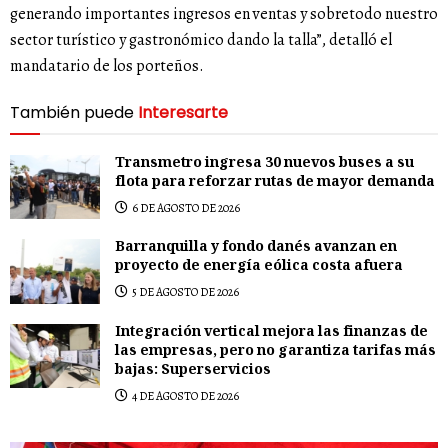
generando importantes ingresos en ventas y sobretodo nuestro
sector turístico y gastronómico dando la talla”, detalló el
mandatario de los porteños.
También puede
Interesarte
Transmetro ingresa 30 nuevos buses a su
flota para reforzar rutas de mayor demanda
6 DE AGOSTO DE 2026
Barranquilla y fondo danés avanzan en
proyecto de energía eólica costa afuera
5 DE AGOSTO DE 2026
Integración vertical mejora las finanzas de
las empresas, pero no garantiza tarifas más
bajas: Superservicios
4 DE AGOSTO DE 2026