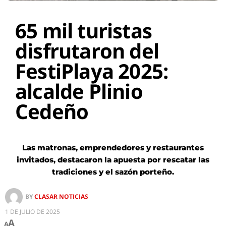
65 mil turistas
disfrutaron del
FestiPlaya 2025:
alcalde Plinio
Cedeño
Las matronas, emprendedores y restaurantes
invitados, destacaron la apuesta por rescatar las
tradiciones y el sazón porteño.
BY
CLASAR NOTICIAS
1 DE JULIO DE 2025
A
A