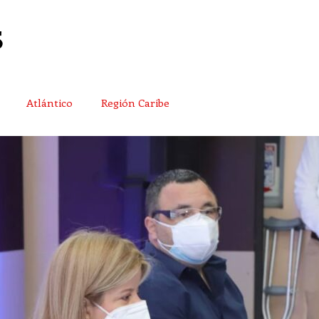
Atlántico
Región Caribe