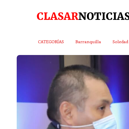
CATEGORÍAS
Barranquilla
Soledad