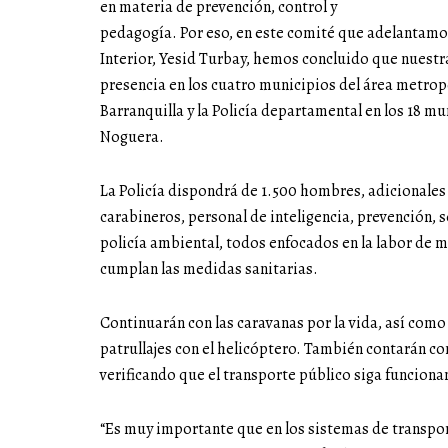
en materia de prevención, control y
pedagogía. Por eso, en este comité que adelantamos
Interior, Yesid Turbay, hemos concluido que nuestr
presencia en los cuatro municipios del área metro
Barranquilla y la Policía departamental en los 18 m
Noguera.
La Policía dispondrá de 1.500 hombres, adicionales a
carabineros, personal de inteligencia, prevención, s
policía ambiental, todos enfocados en la labor de m
cumplan las medidas sanitarias.
Continuarán con las caravanas por la vida, así como p
patrullajes con el helicóptero. También contarán con
verificando que el transporte público siga funciona
“Es muy importante que en los sistemas de transpo