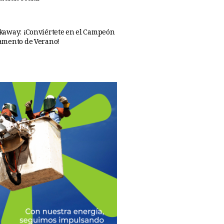
away: ¡Conviértete en el Campeón
amento de Verano!