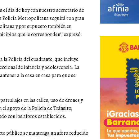
 el día de hoy con nuestro secretario de
a Policía Metropolitana seguirá con gran
politana y por supuesto también en
unicipios que le corresponden”, expresó
 la Policía del cuadrante, que incluye
eccional de infancia y adolescencia. La
antener a la casa en casa para que se
atrullajes en las calles, uso de drones y
 el apoyo de la Policía de Tránsito,
ndo con los aforos establecidos.
rte público se mantenga un aforo reducido