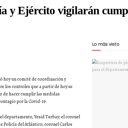
ía y Ejército vigilarán cum
Lo más visto
ió hoy un comité de coordinación y
e los controles que a partir de hoy se
o de hacer cumplir las medidas
contagio por la Covid-19.
del departamento, Yesid Turbay; el coronel
olicía del Atlántico; coronel Carlos