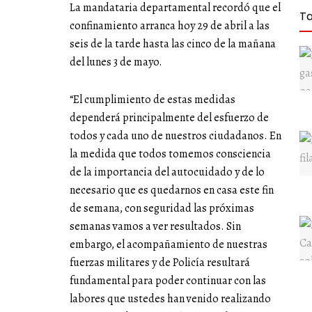
La mandataria departamental recordó que el
T
confinamiento arranca hoy 29 de abril a las
seis de la tarde hasta las cinco de la mañana
del lunes 3 de mayo.
“El cumplimiento de estas medidas
dependerá principalmente del esfuerzo de
todos y cada uno de nuestros ciudadanos. En
la medida que todos tomemos consciencia
de la importancia del autocuidado y de lo
necesario que es quedarnos en casa este fin
de semana, con seguridad las próximas
semanas vamos a ver resultados. Sin
embargo, el acompañamiento de nuestras
fuerzas militares y de Policía resultará
fundamental para poder continuar con las
labores que ustedes han venido realizando