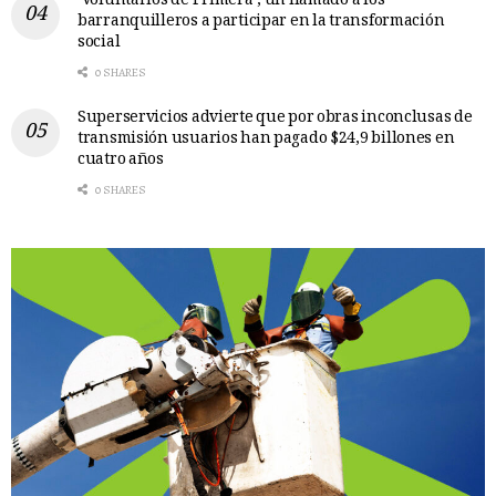
‘Voluntarios de Primera’, un llamado a los
barranquilleros a participar en la transformación
social
0 SHARES
Superservicios advierte que por obras inconclusas de
transmisión usuarios han pagado $24,9 billones en
cuatro años
0 SHARES