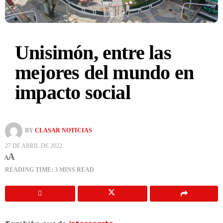
Unisimón, entre las
mejores del mundo en
impacto social
BY
CLASAR NOTICIAS
27 DE ABRIL DE 2022
A
A
READING TIME: 3 MINS READ