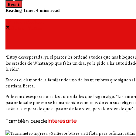
Reset
Reading Time: 4 mins read
Share on Facebook
Share on Twitter
“Estoy desesperada, ya el pastor les ordenó a todos que nos bloqueara
los estados de WhatsApp que falta un día, yo le pido a las autoridad
la vida”.
Este es el clamor de la familiar de uno de los miembros que siguen al l
cristiana Berea.
Pide con desesperación a las autoridades que hagan algo. “Las autorid
pastor lo sabe por eso se ha mantenido comunicado con sus feligreses
están a la espera de que el pastor de la orden, pero la orden de que”.
También puede
Interesarte