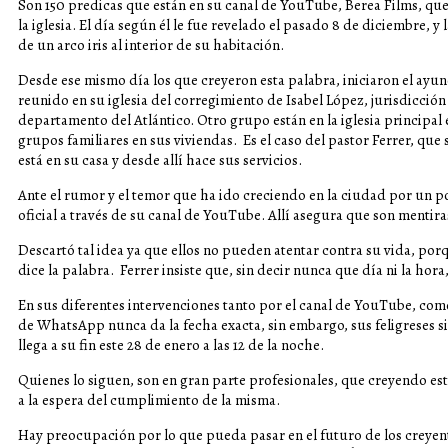
Son 150 predicas que están en su canal de YouTube, Berea Films, que
la iglesia. El día según él le fue revelado el pasado 8 de diciembre, y
de un arco iris al interior de su habitación.
Desde ese mismo día los que creyeron esta palabra, iniciaron el ay
reunido en su iglesia del corregimiento de Isabel López, jurisdicción
departamento del Atlántico. Otro grupo están en la iglesia principal 
grupos familiares en sus viviendas. Es el caso del pastor Ferrer, que 
está en su casa y desde allí hace sus servicios.
Ante el rumor y el temor que ha ido creciendo en la ciudad por un p
oficial a través de su canal de YouTube. Allí asegura que son mentiras
Descartó tal idea ya que ellos no pueden atentar contra su vida, porqu
dice la palabra. Ferrer insiste que, sin decir nunca que día ni la hora
En sus diferentes intervenciones tanto por el canal de YouTube, como
de WhatsApp nunca da la fecha exacta, sin embargo, sus feligreses si 
llega a su fin este 28 de enero a las 12 de la noche.
Quienes lo siguen, son en gran parte profesionales, que creyendo es
a la espera del cumplimiento de la misma.
Hay preocupación por lo que pueda pasar en el futuro de los creyen