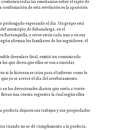
 contienen todas las enseñanzas sobre el rapto de
 la confirmación de esta revelación es la aparición
uno prolongado esperando el día. Un grupo está
 del municipio de Sabanalarga, en el
en Barranquilla, y otros están cada uno o en sus
según afirman los familiares de los seguidores, él
osible desenlace fatal, emitió un comunicado
 los que dicen que ellos se van a suicidar.
e si lo hicieran se irían para el infierno como lo
, que ya se acerca el día del arrebatamiento.
 en los devocionales diarios que envía a través
llevan una cuenta regresiva la cual según ellos
ta profecía dejaron sus trabajos y sus propiedades
tes cuando no se dé cumplimiento a la profecía.