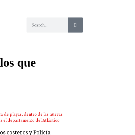
 los que
s costeros y Policía