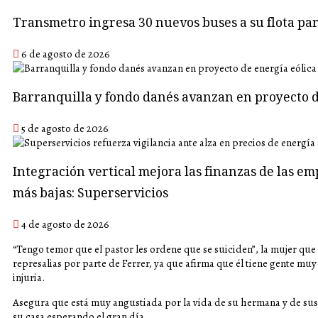
Transmetro ingresa 30 nuevos buses a su flota p
6 de agosto de 2026
Barranquilla y fondo danés avanzan en proyecto d
5 de agosto de 2026
Integración vertical mejora las finanzas de las em
más bajas: Superservicios
4 de agosto de 2026
“Tengo temor que el pastor les ordene que se suiciden”, la mujer qu
represalias por parte de Ferrer, ya que afirma que él tiene gente m
injuria.
Asegura que está muy angustiada por la vida de su hermana y de sus
su casa esperando el gran día.