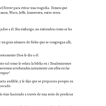
iel Ferrer para evitar una tragedia. Temen que
son, Waco, Jeffs, Jonestown, entre otros.
egados a él. Sin embargo, no entienden como se ha
ne un gran número de fieles que se congregan allí,
estamente Dios le dio a él.
o tal como lo relata la biblia en
1 Tesalonicenses
 seremos arrebatados juntamente con ellos en las
iempre”
.
era audible, y le dijo que se preparara porque en
 pecado.
 lo vino haciendo a través de una serie de predicas