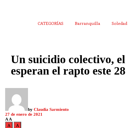
CATEGORÍAS
Barranquilla
Soledad
Un suicidio colectivo, el
esperan el rapto este 28
by
Claudia Sarmiento
27 de enero de 2021
A
A
A
A