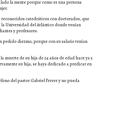
pulado la mente porque como es una persona
ujer.
s reconocidos catedráticos con doctorados, que
n la Universidad del Atlántico donde venían
iantes y profesores.
han pedido diezmo, porque con su salario tenían
la muerte de su hija de 24 años de edad hace ya 5
evamente su hija, se haya dedicado a predicar en
léfono del pastor Gabriel Ferrer y no pueda