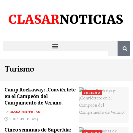
Turismo
Camp Rockaway: ¡Conviértete
TURISMO
en el Campeón del
Campamento de Verano!
BY
CLASAR NOTICIAS
1 DE ABRIL DE 2024
Cinco semanas de Superbia:
TURISMO