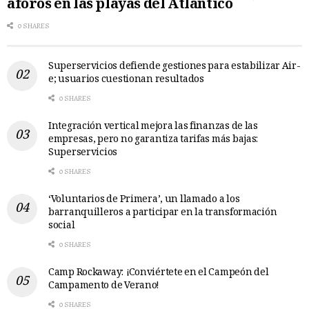
aforos en las playas del Atlántico
0 SHARES
Superservicios defiende gestiones para estabilizar Air-
e; usuarios cuestionan resultados
0 SHARES
Integración vertical mejora las finanzas de las
empresas, pero no garantiza tarifas más bajas:
Superservicios
0 SHARES
‘Voluntarios de Primera’, un llamado a los
barranquilleros a participar en la transformación
social
0 SHARES
Camp Rockaway: ¡Conviértete en el Campeón del
Campamento de Verano!
0 SHARES