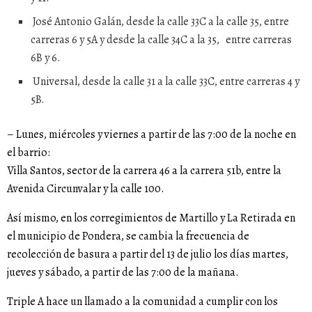
José Antonio Galán, desde la calle 33C a la calle 35, entre
carreras 6 y 5A y desde la calle 34C a la 35, entre carreras
6B y 6.
Universal, desde la calle 31 a la calle 33C, entre carreras 4 y
5B.
– Lunes, miércoles y viernes a partir de las 7:00 de la noche en
el barrio:
Villa Santos, sector de la carrera 46 a la carrera 51b, entre la
Avenida Circunvalar y la calle 100.
Así mismo, en los corregimientos de Martillo y La Retirada en
el municipio de Pondera, se cambia la frecuencia de
recolección de basura a partir del 13 de julio los días martes,
jueves y sábado, a partir de las 7:00 de la mañana.
Triple A hace un llamado a la comunidad a cumplir con los