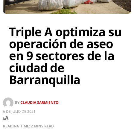
Triple A optimiza su
operación de aseo
en 9 sectores de la
ciudad de
Barranquilla
BY
CLAUDIA SARMIENTO
6 DE JULIO DE 2021
A
A
READING TIME: 2 MINS READ