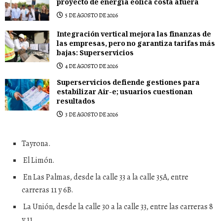
proyecto de energía eólica costa afuera
5 DE AGOSTO DE 2026
Integración vertical mejora las finanzas de
las empresas, pero no garantiza tarifas más
bajas: Superservicios
4 DE AGOSTO DE 2026
Superservicios defiende gestiones para
estabilizar Air-e; usuarios cuestionan
resultados
3 DE AGOSTO DE 2026
Tayrona.
El Limón.
En Las Palmas, desde la calle 33 a la calle 35A, entre
carreras 11 y 6B.
La Unión, desde la calle 30 a la calle 33, entre las carreras 8
y 11.