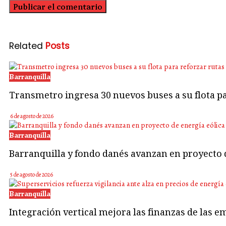
Related
Posts
Barranquilla
Transmetro ingresa 30 nuevos buses a su flota 
6 de agosto de 2026
Barranquilla
Barranquilla y fondo danés avanzan en proyecto d
5 de agosto de 2026
Barranquilla
Integración vertical mejora las finanzas de las e