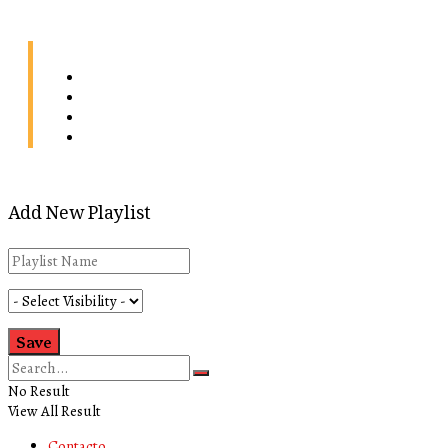
Contacto
Energía
Home
Política de Privacidad
Add New Playlist
No Result
View All Result
Contacto