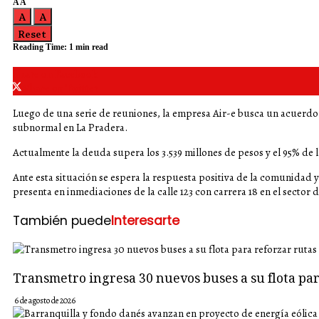
A
A
A
A
Reset
Reading Time: 1 min read
Share on Facebook
Share on Twitter
Luego de una serie de reuniones, la empresa Air-e busca un acuerdo
subnormal en La Pradera.
Actualmente la deuda supera los 3.539 millones de pesos y el 95% de la
Ante esta situación se espera la respuesta positiva de la comunidad 
presenta en inmediaciones de la calle 123 con carrera 18 en el sector d
También puede
Interesarte
Transmetro ingresa 30 nuevos buses a su flota p
6 de agosto de 2026