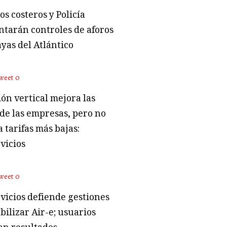
s costeros y Policía
tarán controles de aforos
ayas del Atlántico
weet
0
ón vertical mejora las
 de las empresas, pero no
 tarifas más bajas:
vicios
weet
0
vicios defiende gestiones
bilizar Air-e; usuarios