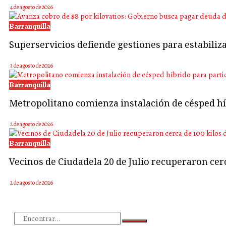
4 de agosto de 2026
Barranquilla
Superservicios defiende gestiones para estabiliz
3 de agosto de 2026
Barranquilla
Metropolitano comienza instalación de césped hí
2 de agosto de 2026
Barranquilla
Vecinos de Ciudadela 20 de Julio recuperaron cerc
2 de agosto de 2026