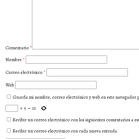
Comentario
*
Nombre
*
Correo electrónico
*
Web
Guarda mi nombre, correo electrónico y web en este navegador 
+
5
=
12
Recibir un correo electrónico con los siguientes comentarios a es
Recibir un correo electrónico con cada nueva entrada.