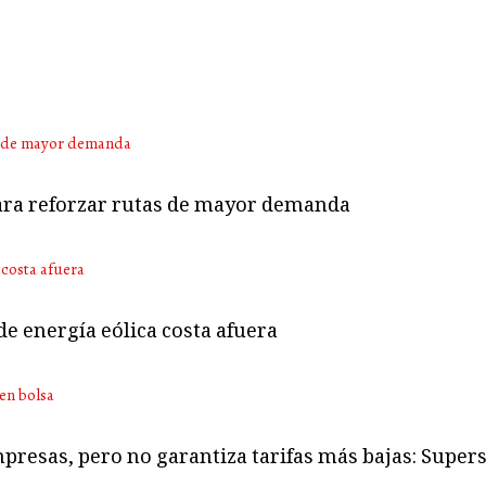
para reforzar rutas de mayor demanda
e energía eólica costa afuera
mpresas, pero no garantiza tarifas más bajas: Super