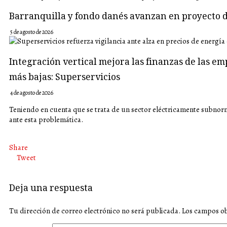
Barranquilla y fondo danés avanzan en proyecto d
5 de agosto de 2026
Integración vertical mejora las finanzas de las em
más bajas: Superservicios
4 de agosto de 2026
Teniendo en cuenta que se trata de un sector eléctricamente subnor
ante esta problemática.
Share
Tweet
Deja una respuesta
Tu dirección de correo electrónico no será publicada.
Los campos ob