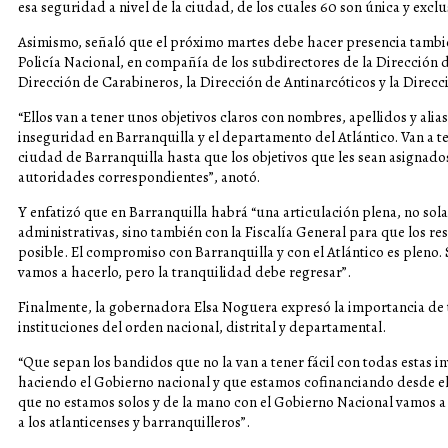
esa seguridad a nivel de la ciudad, de los cuales 60 son única y exclu
Asimismo, señaló que el próximo martes debe hacer presencia tambi
Policía Nacional, en compañía de los subdirectores de la Dirección de 
Dirección de Carabineros, la Dirección de Antinarcóticos y la Direcc
“Ellos van a tener unos objetivos claros con nombres, apellidos y ali
inseguridad en Barranquilla y el departamento del Atlántico. Van a t
ciudad de Barranquilla hasta que los objetivos que les sean asignado
autoridades correspondientes”, anotó.
Y enfatizó que en Barranquilla habrá “una articulación plena, no sol
administrativas, sino también con la Fiscalía General para que los 
posible. El compromiso con Barranquilla y con el Atlántico es pleno.
vamos a hacerlo, pero la tranquilidad debe regresar”.
Finalmente, la gobernadora Elsa Noguera expresó la importancia de t
instituciones del orden nacional, distrital y departamental.
“Que sepan los bandidos que no la van a tener fácil con todas estas 
haciendo el Gobierno nacional y que estamos cofinanciando desde el
que no estamos solos y de la mano con el Gobierno Nacional vamos a 
a los atlanticenses y barranquilleros”.