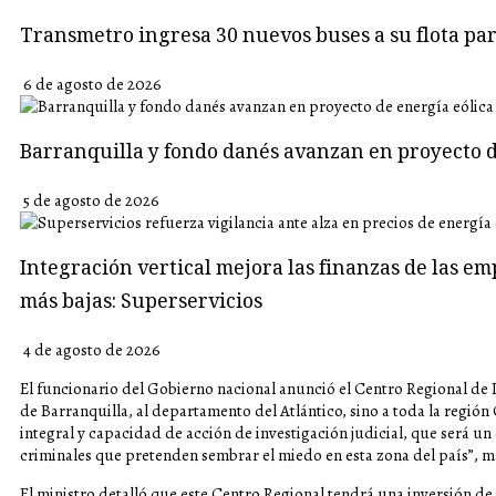
Transmetro ingresa 30 nuevos buses a su flota p
6 de agosto de 2026
Barranquilla y fondo danés avanzan en proyecto d
5 de agosto de 2026
Integración vertical mejora las finanzas de las em
más bajas: Superservicios
4 de agosto de 2026
El funcionario del Gobierno nacional anunció el Centro Regional de I
de Barranquilla, al departamento del Atlántico, sino a toda la región
integral y capacidad de acción de investigación judicial, que será un
criminales que pretenden sembrar el miedo en esta zona del país”, m
El ministro detalló que este Centro Regional tendrá una inversión d