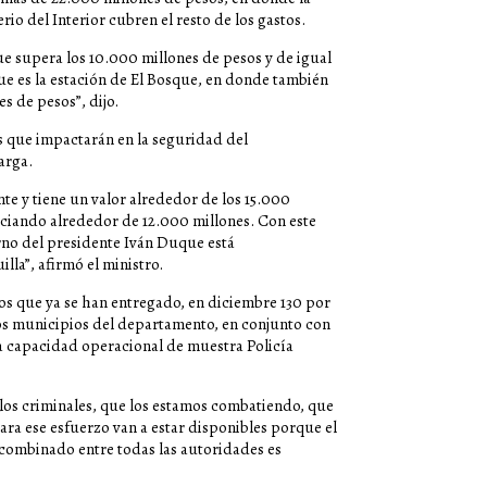
rio del Interior cubren el resto de los gastos.
ue supera los 10.000 millones de pesos y de igual
e es la estación de El Bosque, en donde también
s de pesos”, dijo.
s que impactarán en la seguridad del
arga.
e y tiene un valor alrededor de los 15.000
nanciando alrededor de 12.000 millones. Con este
erno del presidente Iván Duque está
la”, afirmó el ministro.
tos que ya se han entregado, en diciembre 130 por
rios municipios del departamento, en conjunto con
a capacidad operacional de muestra Policía
los criminales, que los estamos combatiendo, que
ra ese esfuerzo van a estar disponibles porque el
zo combinado entre todas las autoridades es