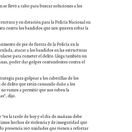
 se llevó a cabo para buscar soluciones a los
ructura y en dotación para la Policía Nacional en
sta contra los bandidos que nos quieren robar la
 aumento de pie de fuerza de la Policía en la
ulada, atacar a los bandidos en las estructuras
ularse para cometer el delito. Llega también un
anas, poder dar golpes contundentes contra el
ategia para golpear a los cabecillas de los
 de delito que están causando daño a los
e no vamos a permitir que nos roben la
s”, dijo.
e “en la tarde de hoy y el día de mañana debe
ltimos hechos de violencia y de inseguridad que
do presencia 160 unidades que vienen a reforzar