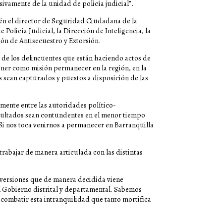
sivamente de la unidad de policía judicial”.
én el director de Seguridad Ciudadana de la
Policía Judicial, la Dirección de Inteligencia, la
ión de Antisecuestro y Extorsión.
as de los delincuentes que están haciendo actos de
ener como misión permanecer en la región, en la
s sean capturados y puestos a disposición de las
amente entre las autoridades político-
resultados sean contundentes en el menor tiempo
 Si nos toca venirnos a permanecer en Barranquilla
rabajar de manera articulada con las distintas
inversiones que de manera decidida viene
 Gobierno distrital y departamental. Sabemos
combatir esta intranquilidad que tanto mortifica