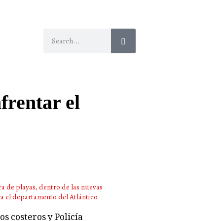
frentar el
s costeros y Policía