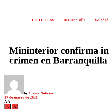
CATEGORÍAS
Barranquilla
Soledad
Mininterior confirma in
crimen en Barranquilla 
by
Clasar Noticias
27 de marzo de 2021
A
A
A
A