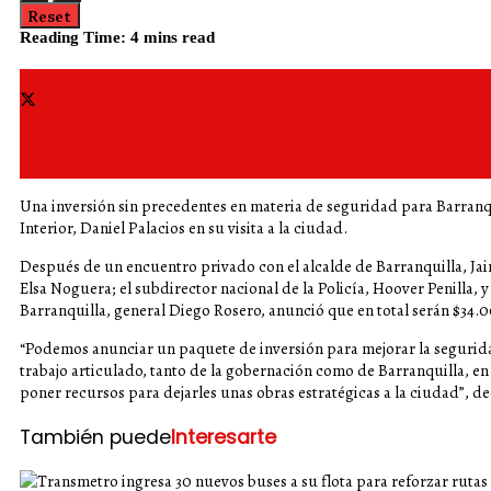
Reset
Reading Time: 4 mins read
Share on Facebook
Share on Twitter
Una inversión sin precedentes en materia de seguridad para Barranqui
Interior, Daniel Palacios en su visita a la ciudad.
Después de un encuentro privado con el alcalde de Barranquilla, Jai
Elsa Noguera; el subdirector nacional de la Policía, Hoover Penilla, 
Barranquilla, general Diego Rosero, anunció que en total serán $34.0
“Podemos anunciar un paquete de inversión para mejorar la segurida
trabajo articulado, tanto de la gobernación como de Barranquilla, en 
poner recursos para dejarles unas obras estratégicas a la ciudad”, dec
También puede
Interesarte