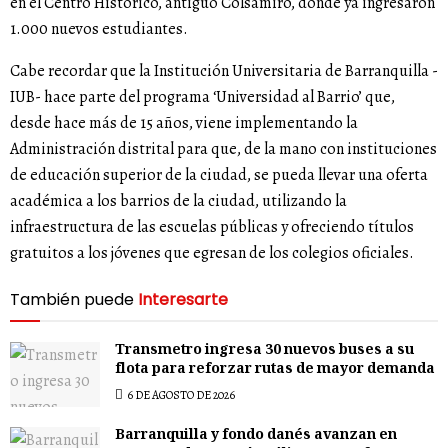
en el Centro Histórico, antiguo Colsamiro, donde ya ingresaron
1.000 nuevos estudiantes.
Cabe recordar que la Institución Universitaria de Barranquilla -
IUB- hace parte del programa ‘Universidad al Barrio’ que,
desde hace más de 15 años, viene implementando la
Administración distrital para que, de la mano con instituciones
de educación superior de la ciudad, se pueda llevar una oferta
académica a los barrios de la ciudad, utilizando la
infraestructura de las escuelas públicas y ofreciendo títulos
gratuitos a los jóvenes que egresan de los colegios oficiales.
También puede
Interesarte
Transmetro ingresa 30 nuevos buses a su
flota para reforzar rutas de mayor demanda
6 DE AGOSTO DE 2026
Barranquilla y fondo danés avanzan en