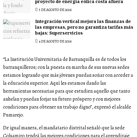
proyecto de energía eólica costa afuera
5 DE AGOSTO DE 2026
Integración vertical mejora las finanzas de
las empresas, pero no garantiza tarifas más
bajas: Superservicios
4 DE AGOSTO DE 2026
“La Institución Universitaria de Barranquilla es de todos los
barranquilleros; con la puesta en marcha de sus nuevas sedes
estamos logrando que más jóvenes puedan soñar con acceder a
la educación superior. Aquí les estamos dando las
herramientas necesarias para que estudien aquello que tanto
anhelan y puedan forjar un futuro próspero y con mejores
condiciones para obtener un trabajo digno”, expresó el alcalde
Pumarejo.
De igual manera, el mandatario distrital señaló que la sede
Colsamiro tendrá las mejores condiciones para el aprendizaje