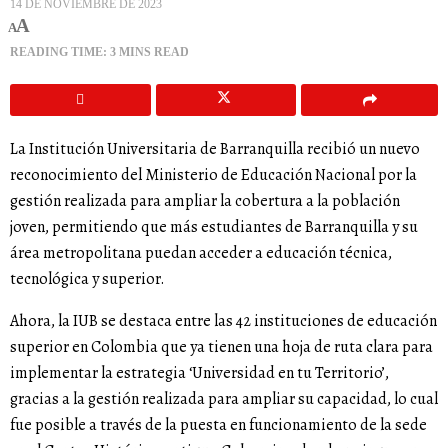
14 DE NOVIEMBRE DE 2023
A
A
READING TIME: 3 MINS READ
La Institución Universitaria de Barranquilla recibió un nuevo
reconocimiento del Ministerio de Educación Nacional por la
gestión realizada para ampliar la cobertura a la población
joven, permitiendo que más estudiantes de Barranquilla y su
área metropolitana puedan acceder a educación técnica,
tecnológica y superior.
Ahora, la IUB se destaca entre las 42 instituciones de educación
superior en Colombia que ya tienen una hoja de ruta clara para
implementar la estrategia ‘Universidad en tu Territorio’,
gracias a la gestión realizada para ampliar su capacidad, lo cual
fue posible a través de la puesta en funcionamiento de la sede