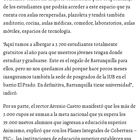
de los estudiantes que podrán acceder a este espacio que ya
cuenta con aulas recuperadas, plazoleta y tendrá también
auditorio, cocina, aulas médicas, comedor, laboratorios, aulas
móviles, espacios de tecnología.
“Aquí vamos a albergar a 3.700 estudiantes totalmente
gratuitos al año para que nuestros jóvenes tengan donde
estudiar y graduarse. Este es el regalo de Barranquilla para
ellos, pero no nos quedamos ahí porque hace pocos meses
inauguramos también la sede de posgrados de la IUB en el
barrio El Prado. En definitiva, Barranquilla tiene universidad”,
indicó.
Por su parte, el rector Arcesio Castro manifestó que los más de
3.000 cupos se suman a la meta nacional que ya supera los
39.000 nuevos alumnos que ingresan a educación superior.
Asimismo, explicó que con los Planes Integrales de Cobertura –
PIC–, las instituciones de educación superior establecen sus