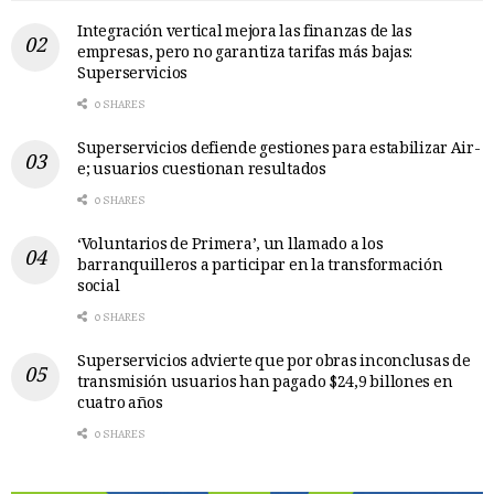
Integración vertical mejora las finanzas de las
empresas, pero no garantiza tarifas más bajas:
Superservicios
0 SHARES
Superservicios defiende gestiones para estabilizar Air-
e; usuarios cuestionan resultados
0 SHARES
‘Voluntarios de Primera’, un llamado a los
barranquilleros a participar en la transformación
social
0 SHARES
Superservicios advierte que por obras inconclusas de
transmisión usuarios han pagado $24,9 billones en
cuatro años
0 SHARES