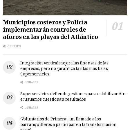
Municipios costeros y Policía
implementarán controles de
aforos en las playas del Atlántico
0 SHARES
Integración vertical mejora las finanzas de las
empresas, pero no garantiza tarifas más bajas:
Superservicios
0 SHARES
Superservicios defiende gestiones para estabilizar Air-
e; usuarios cuestionan resultados
0 SHARES
‘Voluntarios de Primera’, un llamado a los
barranquilleros a participar en la transformación