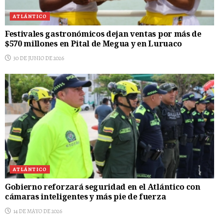
ATLÁNTICO
Festivales gastronómicos dejan ventas por más de
$570 millones en Pital de Megua y en Luruaco
30 DE JUNIO DE 2026
ATLÁNTICO
Gobierno reforzará seguridad en el Atlántico con
cámaras inteligentes y más pie de fuerza
14 DE MAYO DE 2026