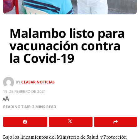
Malambo listo para
vacunación contra
la Covid-19
BY
CLASAR NOTICIAS
16 DE FEBRERO DE 2021
A
A
READING TIME: 2 MINS READ
Bajo los lineamientos del Ministerio de Salud y Protección