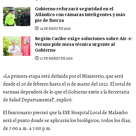
Gobierno reforzará seguridad en el
Atlántico con cámaras inteligentes y más
pie de fuerza
14 DE MAYO DE 2026
Región Caribe exige soluciones sobre Air-e:
Verano pide mesa técnica urgente al
Gobierno
17 DE MARZO DE 2026
«La primera etapa está definida por el Ministerio, que será
desde el 20 de febrero hasta el 31 de marzo del 2021. El total de
vacunas dependerá de lo que el Gobierno envíe a la Secretaría
de Salud Departamental”, explicó.
El funcionario precisó que la ESE Hospital Local de Malambo
será el punto donde se aplicarán los biológicos, todos los días,
de 7:00 a.m. a 7:00 p.m.