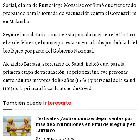
Social, el alcalde Rumenigge Monsalse confirmó que tiene todo
preparado para la Jornada de Vacunación contra el Coronavirus
en Malambo.
Según el mandatario, aunque esta jornada inicia en el Atlántico
el 20 de febrero, el municipio está sujeto a la disponibilidad del
biológico por parte del Gobierno Nacional.
Alejandro Barraza, secretario de Salud, indicó que, para la
primera etapa de vacunación, se priorizarán 1.796 personas
entre adultos mayores de 80 años (1.680) y personal de la salud
(116) de la primera línea de atención Covid.
También puede
Interesarte
Festivales gastronómicos dejan ventas por
más de $570 millones en Pital de Megua y en
Luruaco
30 DE JUNIO DE 2026