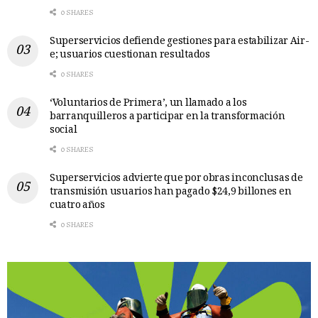
0 SHARES
Superservicios defiende gestiones para estabilizar Air-
e; usuarios cuestionan resultados
0 SHARES
‘Voluntarios de Primera’, un llamado a los
barranquilleros a participar en la transformación
social
0 SHARES
Superservicios advierte que por obras inconclusas de
transmisión usuarios han pagado $24,9 billones en
cuatro años
0 SHARES