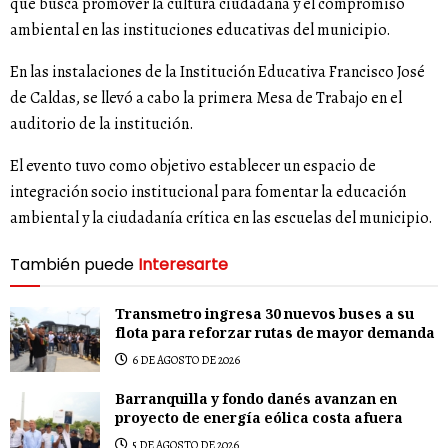
que busca promover la cultura ciudadana y el compromiso
ambiental en las instituciones educativas del municipio.
En las instalaciones de la Institución Educativa Francisco José
de Caldas, se llevó a cabo la primera Mesa de Trabajo en el
auditorio de la institución.
El evento tuvo como objetivo establecer un espacio de
integración socio institucional para fomentar la educación
ambiental y la ciudadanía crítica en las escuelas del municipio.
También puede
Interesarte
Transmetro ingresa 30 nuevos buses a su
flota para reforzar rutas de mayor demanda
6 DE AGOSTO DE 2026
Barranquilla y fondo danés avanzan en
proyecto de energía eólica costa afuera
5 DE AGOSTO DE 2026