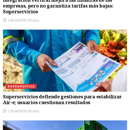
Integración vertical mejora las finanzas de las
empresas, pero no garantiza tarifas más bajas:
Superservicios
4 DE AGOSTO DE 2026
BARRANQUILLA
Superservicios defiende gestiones para estabilizar
Air-e; usuarios cuestionan resultados
3 DE AGOSTO DE 2026