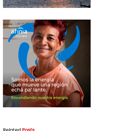
Related
Posts