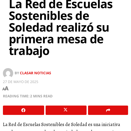
La Red de Escuelas
Sostenibles de
Soledad realizó su
primera mesa de
trabajo
BY
CLASAR NOTICIAS
27 DE MAYO DE 2025
A
A
READING TIME: 2 MINS READ
La Red de Escuelas Sostenibles de Soledad es una iniciativa