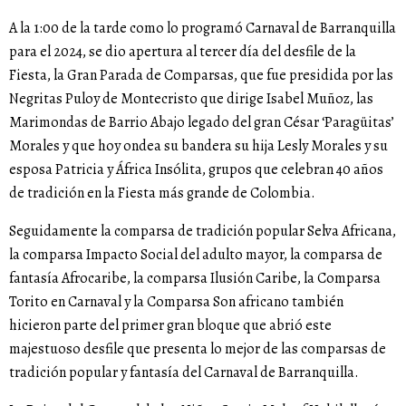
A la 1:00 de la tarde como lo programó Carnaval de Barranquilla
para el 2024, se dio apertura al tercer día del desfile de la
Fiesta, la Gran Parada de Comparsas, que fue presidida por las
Negritas Puloy de Montecristo que dirige Isabel Muñoz, las
Marimondas de Barrio Abajo legado del gran César ‘Paragüitas’
Morales y que hoy ondea su bandera su hija Lesly Morales y su
esposa Patricia y África Insólita, grupos que celebran 40 años
de tradición en la Fiesta más grande de Colombia.
Seguidamente la comparsa de tradición popular Selva Africana,
la comparsa Impacto Social del adulto mayor, la comparsa de
fantasía Afrocaribe, la comparsa Ilusión Caribe, la Comparsa
Torito en Carnaval y la Comparsa Son africano también
hicieron parte del primer gran bloque que abrió este
majestuoso desfile que presenta lo mejor de las comparsas de
tradición popular y fantasía del Carnaval de Barranquilla.