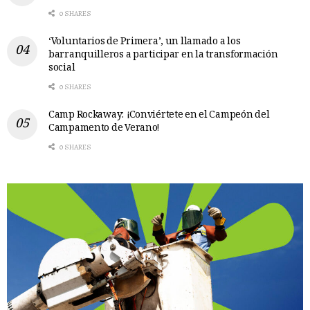
0 SHARES
‘Voluntarios de Primera’, un llamado a los
barranquilleros a participar en la transformación
social
0 SHARES
Camp Rockaway: ¡Conviértete en el Campeón del
Campamento de Verano!
0 SHARES