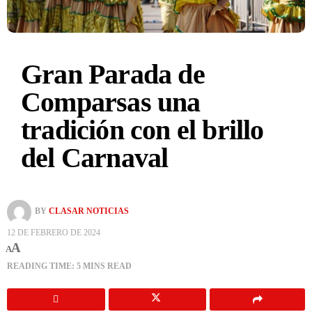
Gran Parada de
Comparsas una
tradición con el brillo
del Carnaval
BY
CLASAR NOTICIAS
12 DE FEBRERO DE 2024
A
A
READING TIME: 5 MINS READ