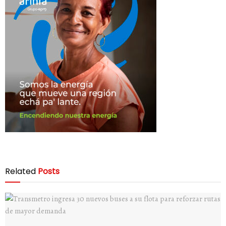
Related
Posts