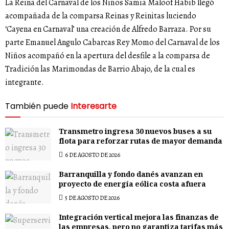
La Reina del Carnaval de los Niños Samia Maloof Habib llegó
acompañada de la comparsa Reinas y Reinitas luciendo
‘Cayena en Carnaval’ una creación de Alfredo Barraza. Por su
parte Emanuel Angulo Cabarcas Rey Momo del Carnaval de los
Niños acompañó en la apertura del desfile a la comparsa de
Tradición las Marimondas de Barrio Abajo, de la cual es
integrante.
También puede
Interesarte
Transmetro ingresa 30 nuevos buses a su
flota para reforzar rutas de mayor demanda
6 DE AGOSTO DE 2026
Barranquilla y fondo danés avanzan en
proyecto de energía eólica costa afuera
5 DE AGOSTO DE 2026
Integración vertical mejora las finanzas de
las empresas, pero no garantiza tarifas más