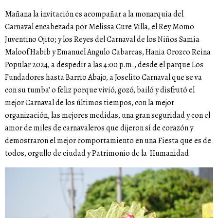
Mañana la invitación es acompañar a la monarquía del
Carnaval encabezada por Melissa Cure Villa, el Rey Momo
Juventino Ojito; y los Reyes del Carnaval de los Niños Samia
Maloof Habib y Emanuel Angulo Cabarcas, Hania Orozco Reina
Popular 2024, a despedir a las 4:00 p.m., desde el parque Los
Fundadores hasta Barrio Abajo, a Joselito Carnaval que se va
con su tumba’ o feliz porque vivió, gozó, bailó y disfrutó el
mejor Carnaval de los últimos tiempos, con la mejor
organización, las mejores medidas, una gran seguridad y con el
amor de miles de carnavaleros que dijeron sí de corazón y
demostraron el mejor comportamiento en una Fiesta que es de
todos, orgullo de ciudad y Patrimonio de la Humanidad.