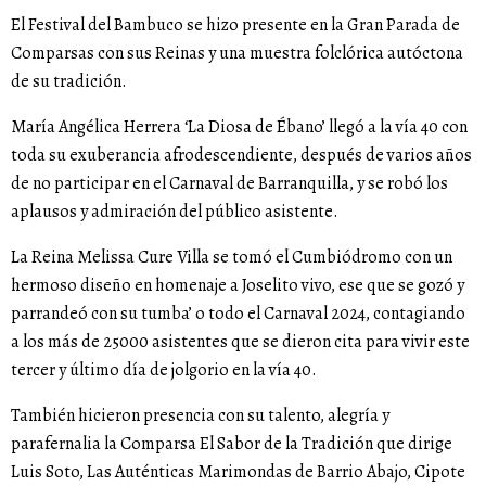
El Festival del Bambuco se hizo presente en la Gran Parada de
Comparsas con sus Reinas y una muestra folclórica autóctona
de su tradición.
María Angélica Herrera ‘La Diosa de Ébano’ llegó a la vía 40 con
toda su exuberancia afrodescendiente, después de varios años
de no participar en el Carnaval de Barranquilla, y se robó los
aplausos y admiración del público asistente.
La Reina Melissa Cure Villa se tomó el Cumbiódromo con un
hermoso diseño en homenaje a Joselito vivo, ese que se gozó y
parrandeó con su tumba’ o todo el Carnaval 2024, contagiando
a los más de 25000 asistentes que se dieron cita para vivir este
tercer y último día de jolgorio en la vía 40.
También hicieron presencia con su talento, alegría y
parafernalia la Comparsa El Sabor de la Tradición que dirige
Luis Soto, Las Auténticas Marimondas de Barrio Abajo, Cipote