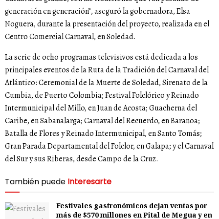
generación en generación”, aseguró la gobernadora, Elsa
Noguera, durante la presentación del proyecto, realizada en el
Centro Comercial Carnaval, en Soledad.
La serie de ocho programas televisivos está dedicada a los
principales eventos de la Ruta de la Tradición del Carnaval del
Atlántico: Ceremonial de la Muerte de Soledad, Sirenato de la
Cumbia, de Puerto Colombia; Festival Folclórico y Reinado
Intermunicipal del Millo, en Juan de Acosta; Guacherna del
Caribe, en Sabanalarga; Carnaval del Recuerdo, en Baranoa;
Batalla de Flores y Reinado Intermunicipal, en Santo Tomás;
Gran Parada Departamental del Folclor, en Galapa; y el Carnaval
del Sur y sus Riberas, desde Campo de la Cruz.
También puede
Interesarte
Festivales gastronómicos dejan ventas por
más de $570 millones en Pital de Megua y en