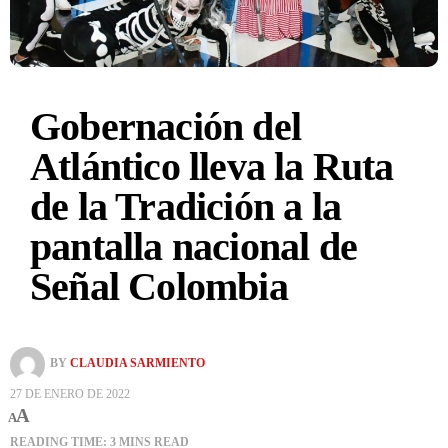
Gobernación del
Atlántico lleva la Ruta
de la Tradición a la
pantalla nacional de
Señal Colombia
BY
CLAUDIA SARMIENTO
27 DE ENERO DE 2022
A
A
READING TIME: 3 MINS READ