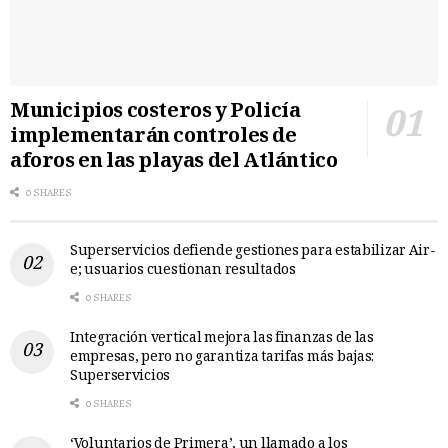
Municipios costeros y Policía
implementarán controles de
aforos en las playas del Atlántico
0 SHARES
Superservicios defiende gestiones para estabilizar Air-
e; usuarios cuestionan resultados
0 SHARES
Integración vertical mejora las finanzas de las
empresas, pero no garantiza tarifas más bajas:
Superservicios
0 SHARES
‘Voluntarios de Primera’, un llamado a los