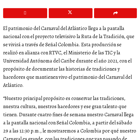
El patrimonio del Carnaval del Atlántico llega a la pantalla
nacional con el proyecto televisivo la Ruta de la Tradición, que
se vivirá a través de Señal Colombia. Esta producción se
realizó en alianza con RTVC, el Ministerio de las TIC y la
Universidad Autónoma del Caribe durante el año 2021, con el
propósito de documentar las historias de tradiciones y
hacedores que mantienen vivo el patrimonio del Carnaval del
Atlántico.
“Nuestro principal propósito es conservar las tradiciones,
nuestra cultura, nuestros hacedores y ese gran talento que
tienen. Durante cuatro fines de semana nuestro Carnaval llega
a la pantalla nacional con Señal Colombia, a partir del sábado
29 a las 12:30 p.m., le mostraremos a Colombia por qué nuestro
Carnaval es grande, con las tradiciones que van pasando de