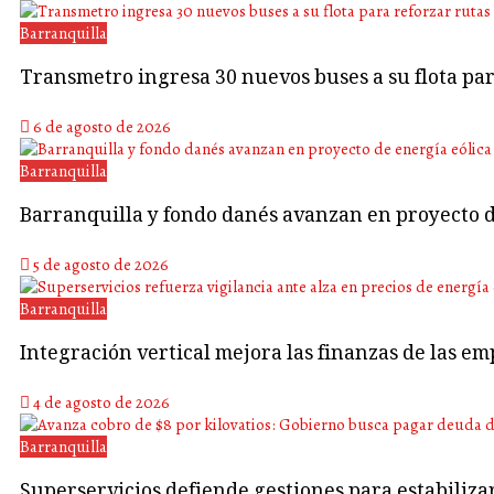
Barranquilla
Transmetro ingresa 30 nuevos buses a su flota p
6 de agosto de 2026
Barranquilla
Barranquilla y fondo danés avanzan en proyecto d
5 de agosto de 2026
Barranquilla
Integración vertical mejora las finanzas de las em
4 de agosto de 2026
Barranquilla
Superservicios defiende gestiones para estabiliza