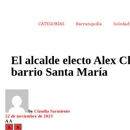
CATEGORÍAS
Barranquilla
Soledad
El alcalde electo Alex 
barrio Santa María
by
Claudia Sarmiento
22 de noviembre de 2023
A
A
A
A