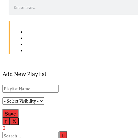
Contacto
Energía
Home
Política de Privacidad
Add New Playlist