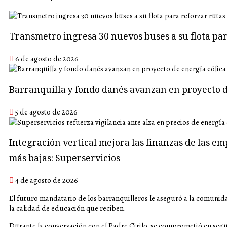
Transmetro ingresa 30 nuevos buses a su flota p
6 de agosto de 2026
Barranquilla y fondo danés avanzan en proyecto d
5 de agosto de 2026
Integración vertical mejora las finanzas de las em
más bajas: Superservicios
4 de agosto de 2026
El futuro mandatario de los barranquilleros le aseguró a la comunida
la calidad de educación que reciben.
Durante la conversación con el Padre Cirilo, se comprometió en segui