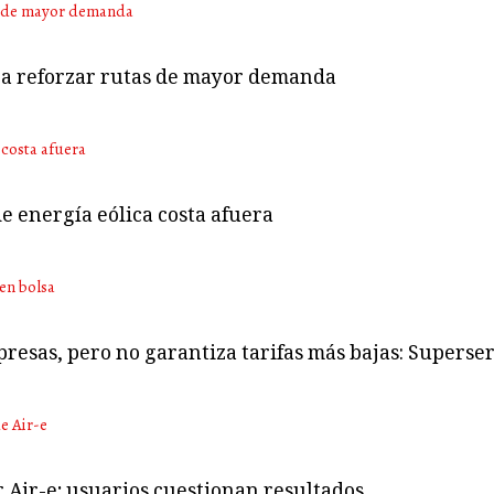
ara reforzar rutas de mayor demanda
e energía eólica costa afuera
presas, pero no garantiza tarifas más bajas: Superser
r Air-e; usuarios cuestionan resultados