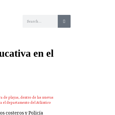
ucativa en el
s costeros y Policía