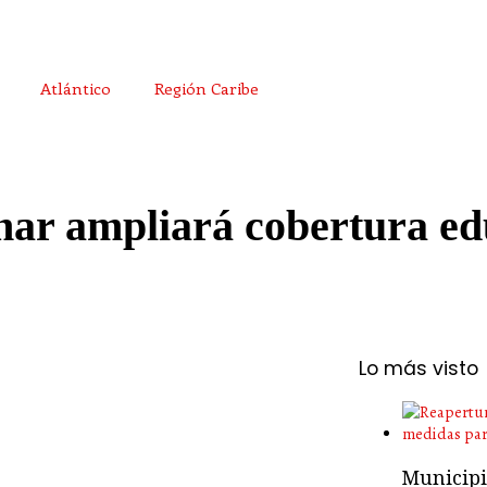
Atlántico
Región Caribe
Char ampliará cobertura ed
Lo más visto
Municipio