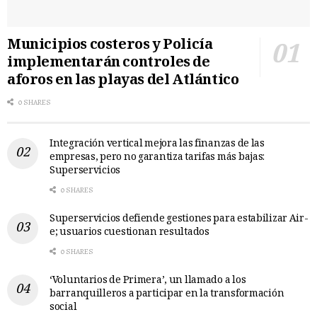
Municipios costeros y Policía
implementarán controles de
aforos en las playas del Atlántico
0 SHARES
Integración vertical mejora las finanzas de las
empresas, pero no garantiza tarifas más bajas:
Superservicios
0 SHARES
Superservicios defiende gestiones para estabilizar Air-
e; usuarios cuestionan resultados
0 SHARES
‘Voluntarios de Primera’, un llamado a los
barranquilleros a participar en la transformación
social