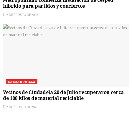
Metropolitano comienza instalación de césped
híbrido para partidos y conciertos
2 DE AGOSTO DE 2026
BARRANQUILLA
Vecinos de Ciudadela 20 de Julio recuperaron cerca
de 100 kilos de material reciclable
2 DE AGOSTO DE 2026