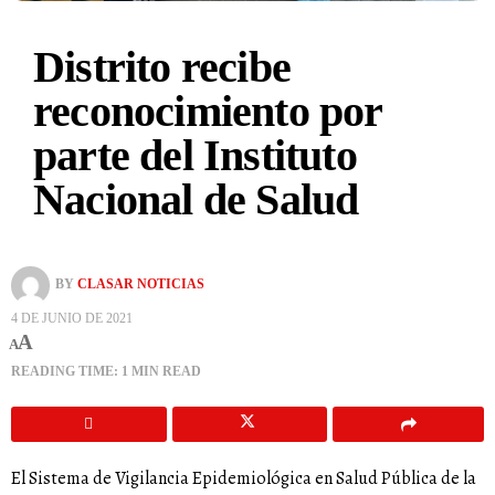
Distrito recibe
reconocimiento por
parte del Instituto
Nacional de Salud
BY
CLASAR NOTICIAS
4 DE JUNIO DE 2021
A
A
READING TIME: 1 MIN READ
El Sistema de Vigilancia Epidemiológica en Salud Pública de la