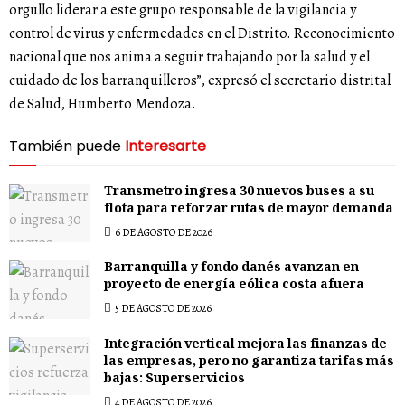
orgullo liderar a este grupo responsable de la vigilancia y
control de virus y enfermedades en el Distrito. Reconocimiento
nacional que nos anima a seguir trabajando por la salud y el
cuidado de los barranquilleros”, expresó el secretario distrital
de Salud, Humberto Mendoza.
También puede
Interesarte
Transmetro ingresa 30 nuevos buses a su
flota para reforzar rutas de mayor demanda
6 DE AGOSTO DE 2026
Barranquilla y fondo danés avanzan en
proyecto de energía eólica costa afuera
5 DE AGOSTO DE 2026
Integración vertical mejora las finanzas de
las empresas, pero no garantiza tarifas más
bajas: Superservicios
4 DE AGOSTO DE 2026