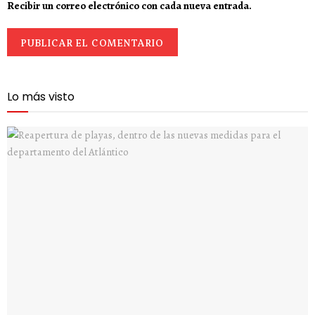
Recibir un correo electrónico con cada nueva entrada.
Lo más visto