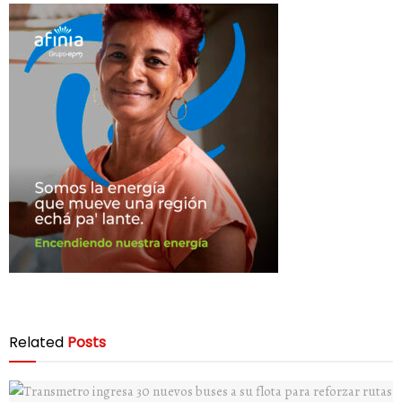
Related
Posts