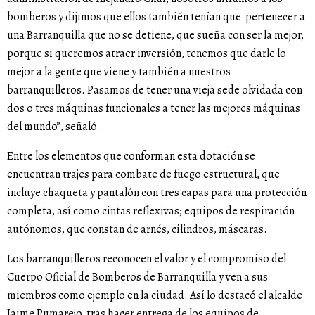
bomberos y dijimos que ellos también tenían que pertenecer a
una Barranquilla que no se detiene, que sueña con ser la mejor,
porque si queremos atraer inversión, tenemos que darle lo
mejor a la gente que viene y también a nuestros
barranquilleros. Pasamos de tener una vieja sede olvidada con
dos o tres máquinas funcionales a tener las mejores máquinas
del mundo”, señaló.
Entre los elementos que conforman esta dotación se
encuentran trajes para combate de fuego estructural, que
incluye chaqueta y pantalón con tres capas para una protección
completa, así como cintas reflexivas; equipos de respiración
autónomos, que constan de arnés, cilindros, máscaras.
Los barranquilleros reconocen el valor y el compromiso del
Cuerpo Oficial de Bomberos de Barranquilla y ven a sus
miembros como ejemplo en la ciudad. Así lo destacó el alcalde
Jaime Pumarejo, tras hacer entrega de los equipos de