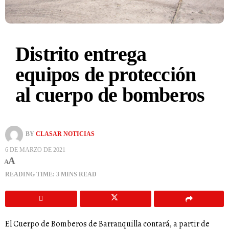
Distrito entrega
equipos de protección
al cuerpo de bomberos
BY
CLASAR NOTICIAS
6 DE MARZO DE 2021
A
A
READING TIME: 3 MINS READ
El Cuerpo de Bomberos de Barranquilla contará, a partir de