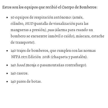
Estos son los equipos que recibió el Cuerpo de Bomberos:
50 equipos de respiración autónomo: (arnés,
cilindro,
HUD (
pantalla de visualización para las
mangueras a presión
), pass (
alarma para cuando un
bombero se encuentre inmóvil o caído), máscara, estuche
de transporte).
140 trajes de bomberos, que cumplen con las normas
NFPA 1971 Edición 2018: (chaqueta y pantalón).
140
hood (
monja o
pasamontañas contrafuego).
140 cascos.
140 pares de botas.