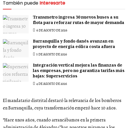
También puede
Interesarte
Transmetro ingresa 30 nuevos buses a su
flota para reforzar rutas de mayor demanda
6 DE AGOSTO DE 2026
Barranquilla y fondo danés avanzan en
proyecto de energía eólica costa afuera
5 DE AGOSTO DE 2026
Integración vertical mejora las finanzas de
las empresas, pero no garantiza tarifas más
bajas: Superservicios
4 DE AGOSTO DE 2026
El mandatario distrital destacó la relevancia de los bomberos
en Barranquilla, cuya transformación empezó hace 10 años.
“Hace unos años, cuando arrancábamos en la primera
administración de Alejandro Char, nosotros miramos a los