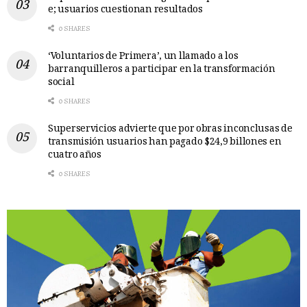
e; usuarios cuestionan resultados
0 SHARES
‘Voluntarios de Primera’, un llamado a los
barranquilleros a participar en la transformación
social
0 SHARES
Superservicios advierte que por obras inconclusas de
transmisión usuarios han pagado $24,9 billones en
cuatro años
0 SHARES