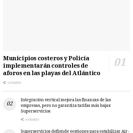
Municipios costeros y Policía
implementarán controles de
aforos en las playas del Atlántico
0 SHARES
Integración vertical mejora las finanzas de las
empresas, pero no garantiza tarifas más bajas:
Superservicios
0 SHARES
Superservicios defiende gestiones para estabilizar Air-