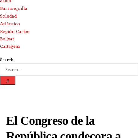
Salud
Barranquilla
Soledad
Atlántico
Región Caribe
Bolívar
Cartagena
Search
El Congreso de la
República condecora a