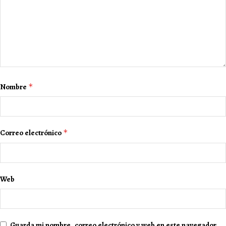
Nombre
*
Correo electrónico
*
Web
Guarda mi nombre, correo electrónico y web en este navegador