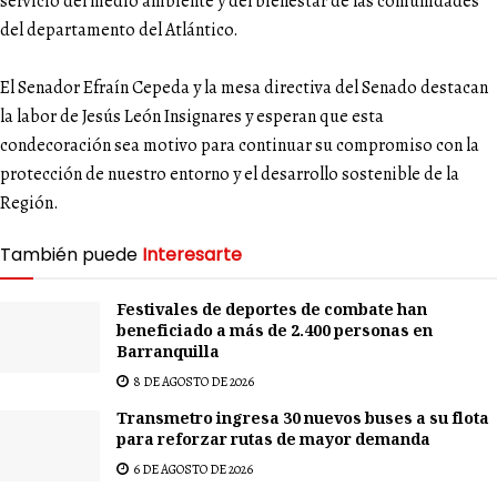
servicio del medio ambiente y del bienestar de las comunidades
del departamento del Atlántico.
El Senador Efraín Cepeda y la mesa directiva del Senado destacan
la labor de Jesús León Insignares y esperan que esta
condecoración sea motivo para continuar su compromiso con la
protección de nuestro entorno y el desarrollo sostenible de la
Región.
También puede
Interesarte
Festivales de deportes de combate han
beneficiado a más de 2.400 personas en
Barranquilla
8 DE AGOSTO DE 2026
Transmetro ingresa 30 nuevos buses a su flota
para reforzar rutas de mayor demanda
6 DE AGOSTO DE 2026