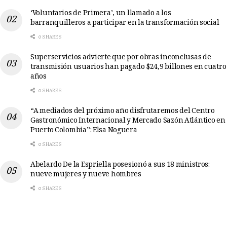
‘Voluntarios de Primera’, un llamado a los
barranquilleros a participar en la transformación social
0 SHARES
Superservicios advierte que por obras inconclusas de
transmisión usuarios han pagado $24,9 billones en cuatro
años
0 SHARES
“A mediados del próximo año disfrutaremos del Centro
Gastronómico Internacional y Mercado Sazón Atlántico en
Puerto Colombia”: Elsa Noguera
0 SHARES
Abelardo De la Espriella posesionó a sus 18 ministros:
nueve mujeres y nueve hombres
0 SHARES