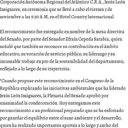
Corporación Autónoma Regional del Atlántico C.R.A., Jesús León
Insignares, en ceremonia que se llevó a cabo el viernes 3 de
noviembre a las 9:30 A.M, en el Hotel Country Internacional.
El reconocimiento fue entregado en nombre de la mesa directiva
del Senado, por parte del Senador Efraín Cepeda Sarabia, quien
señaló que también se reconoce su contribución en el ámbito
educativo, su vocación de servicio público, su liderazgo y su
incansable trabajo en pro de la sostenibilidad del departamento,
reflejado a lo largo de su trayectoria.
“Cuando propuse este reconocimiento en el Congreso de la
República explicando las iniciativas ambientales que ha liderado
Jesús León Insignares, la Plenaria del Senado aprobó por
unanimidad la condecoración. Hoy entregamos este
reconocimiento a un profesional preparado que se ha esforzado
por guardar el equilibrio entre el sano ambiente y el desarrollo,
quien ha realizado importantes aportes a lo largo y ancho del