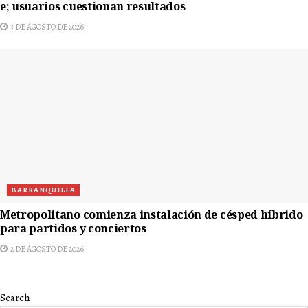
e; usuarios cuestionan resultados
3 DE AGOSTO DE 2026
BARRANQUILLA
Metropolitano comienza instalación de césped híbrido
para partidos y conciertos
2 DE AGOSTO DE 2026
Search