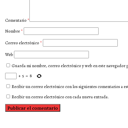
Comentario
*
Nombre
*
Correo electrónico
*
Web
Guarda mi nombre, correo electrónico y web en este navegador 
+
5
=
8
Recibir un correo electrónico con los siguientes comentarios a es
Recibir un correo electrónico con cada nueva entrada.