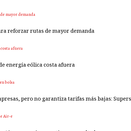
para reforzar rutas de mayor demanda
e energía eólica costa afuera
mpresas, pero no garantiza tarifas más bajas: Super