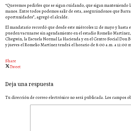
“Queremos pedirles que se sigan cuidando, que sigan manteniendo la 
manos. Entre todos podemos salir de esta, asegurándonos que Barranq
oportunidades”, agregó el alcalde.
El mandatario recordó que desde este miércoles 12 de mayo y hasta e
pueden vacunarse sin agendamiento en el estadio Romelio Martínez, el
Chegwin, la Escuela Normal La Hacienda y en el Centro Social Don Bo
y jueves el Romelio Martínez tendrá el horario de 8:00 a.m. a 12:00 m
Share
Tweet
Deja una respuesta
Tu dirección de correo electrónico no será publicada.
Los campos ob