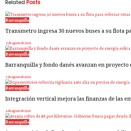
Related
Posts
Barranquilla
Transmetro ingresa 30 nuevos buses a su flota 
6 de agosto de 2026
Barranquilla
Barranquilla y fondo danés avanzan en proyecto d
5 de agosto de 2026
Barranquilla
Integración vertical mejora las finanzas de las e
4 de agosto de 2026
Barranquilla