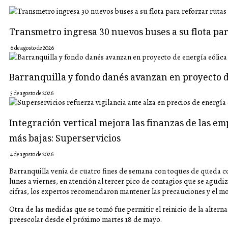
Transmetro ingresa 30 nuevos buses a su flota p
6 de agosto de 2026
Barranquilla y fondo danés avanzan en proyecto d
5 de agosto de 2026
Integración vertical mejora las finanzas de las em
más bajas: Superservicios
4 de agosto de 2026
Barranquilla venía de cuatro fines de semana con toques de queda co
lunes a viernes, en atención al tercer pico de contagios que se agudiz
cifras, los expertos recomendaron mantener las precauciones y el 
Otra de las medidas que se tomó fue permitir el reinicio de la alter
preescolar desde el próximo martes 18 de mayo.