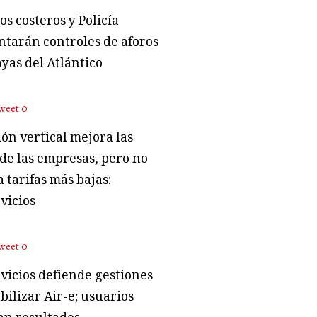
s costeros y Policía
tarán controles de aforos
ayas del Atlántico
weet
0
ón vertical mejora las
 de las empresas, pero no
 tarifas más bajas:
vicios
weet
0
vicios defiende gestiones
bilizar Air-e; usuarios