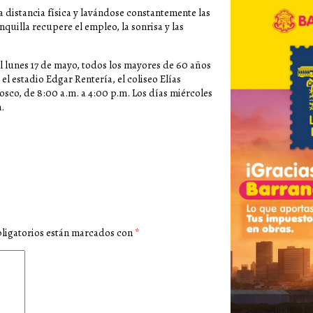
distancia física y lavándose constantemente las
uilla recupere el empleo, la sonrisa y las
l lunes 17 de mayo, todos los mayores de 60 años
 estadio Edgar Rentería, el coliseo Elías
sco, de 8:00 a.m. a 4:00 p.m. Los días miércoles
.
ligatorios están marcados con
*