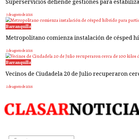
Superservicios defiende gestiones para estabiliz
3 de agosto de 2026
Barranquilla
Metropolitano comienza instalación de césped hí
2 de agosto de 2026
Barranquilla
Vecinos de Ciudadela 20 de Julio recuperaron cerc
2 de agosto de 2026