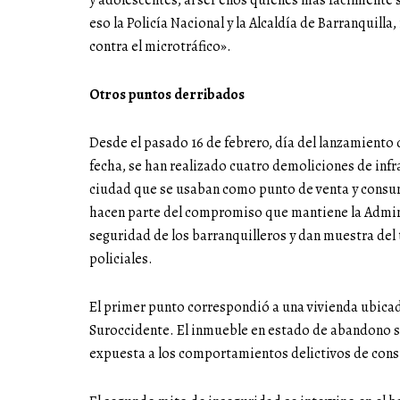
y adolescentes, al ser ellos quienes más fácilmente
eso la Policía Nacional y la Alcaldía de Barranquilla
contra el microtráfico».
Otros puntos derribados
Desde el pasado 16 de febrero, día del lanzamiento de
fecha, se han realizado cuatro demoliciones de infr
ciudad que se usaban como punto de venta y consumo
hacen parte del compromiso que mantiene la Adminis
seguridad de los barranquilleros y dan muestra de
policiales.
El primer punto correspondió a una vivienda ubicad
Suroccidente. El inmueble en estado de abandono s
expuesta a los comportamientos delictivos de con