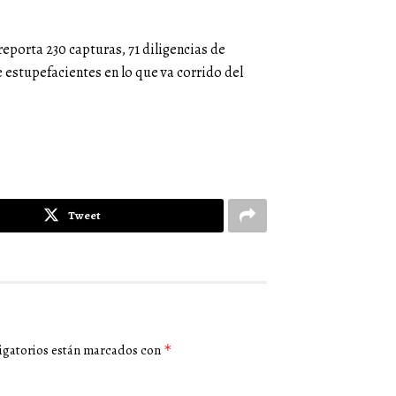
reporta 230 capturas, 71 diligencias de
 estupefacientes en lo que va corrido del
Tweet
igatorios están marcados con
*