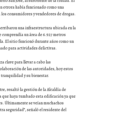
rio San José, al suroriente de la ciudad. El
e en otrora había funcionado como una
a los consumidores y vendedores de drogas.
erribaron una infraestructura ubicada en la
que comprendía un área de 6.927 metros
la. El sitio funcionó durante años como un
hado para actividades delictivas.
a clave para llevar a cabo las
 colaboración de las autoridades, hoy estos
u tranquilidad y su bienestar.
e, resaltó la gestión de la Alcaldía de
a que haya tumbado esta edificación ya que
res. Últimamente se veían muchachos
ra seguridad”, señaló el residente del