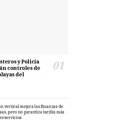
teros y Policía
n controles de
playas del
n vertical mejora las finanzas de
sas, pero no garantiza tarifas más
perservicios