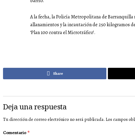
barrio.
A la fecha, la Policía Metropolitana de Barranquilla 
allanamientos y la incautación de 250 kilogramos de
‘Plan 100 contra el Microtráfico’.
Share
Deja una respuesta
Tu dirección de correo electrónico no será publicada.
Los campos obl
Comentario
*