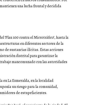
 se convierten en nuevos consumidores. Por
, mantienen una lucha frontal y decidida
l ‘Plan 100 contra el Microtráfico’, hasta la
aestructuras en diferentes sectores de la
 de sustancias ilícitas. Estas acciones
tración distrital para garantizar la
l trabajo mancomunado con las autoridades
a en La Esmeralda, en la localidad
uponía un riesgo para la comunidad,
sumidores de estupefacientes.