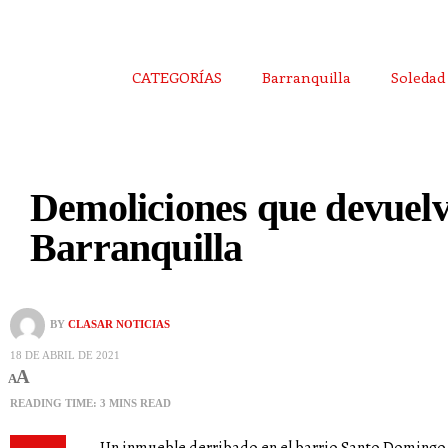
CATEGORÍAS
Barranquilla
Soledad
Demoliciones que devuelve
Barranquilla
BY
CLASAR NOTICIAS
18 DE ABRIL DE 2021
A
A
READING TIME: 3 MINS READ