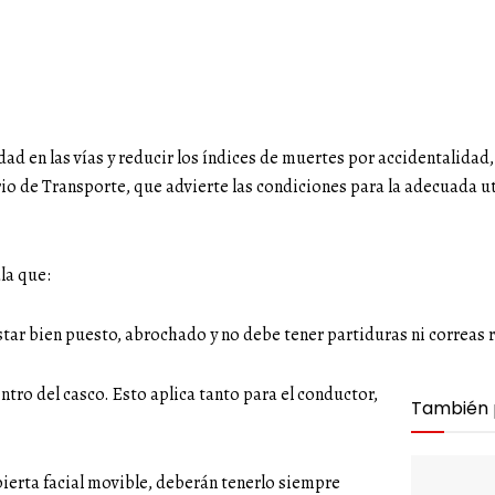
dad en las vías y reducir los índices de muertes por accidentalidad
rio de Transporte, que advierte las condiciones para la adecuada u
la que:
star bien puesto, abrochado y no debe tener partiduras ni correas 
tro del casco. Esto aplica tanto para el conductor,
También
bierta facial movible, deberán tenerlo siempre