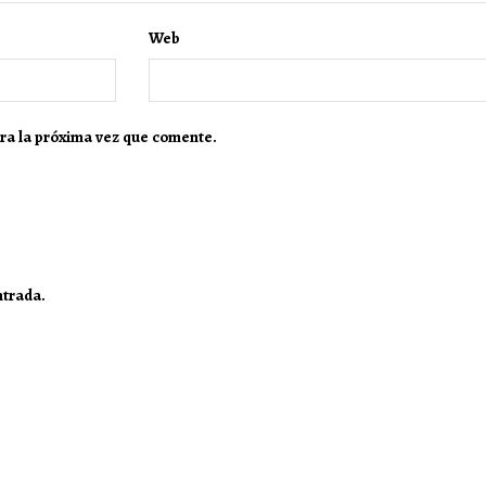
Web
ra la próxima vez que comente.
ntrada.