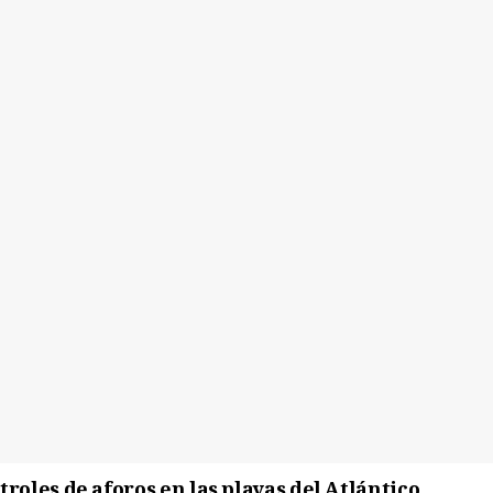
oles de aforos en las playas del Atlántico