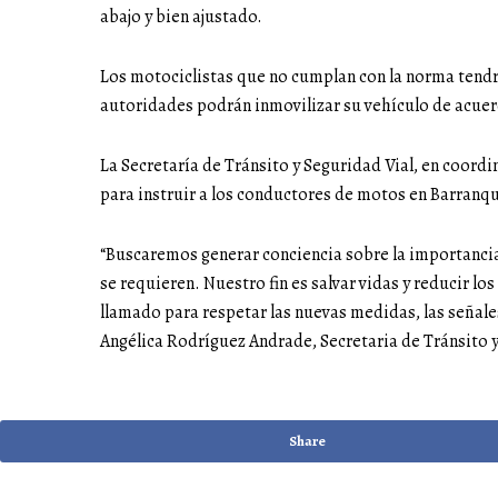
abajo y bien ajustado.
Los motociclistas que no cumplan con la norma tendr
autoridades podrán inmovilizar su vehículo de acuerdo
La Secretaría de Tránsito y Seguridad Vial, en coordi
para instruir a los conductores de motos en Barranqui
“Buscaremos generar conciencia sobre la importancia
se requieren. Nuestro fin es salvar vidas y reducir l
llamado para respetar las nuevas medidas, las señales
Angélica Rodríguez Andrade, Secretaria de Tránsito y
Share