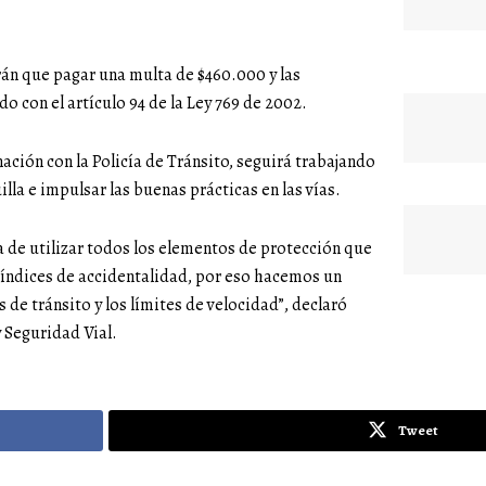
án que pagar una multa de $460.000 y las
 con el artículo 94 de la Ley 769 de 2002.
nación con la Policía de Tránsito, seguirá trabajando
lla e impulsar las buenas prácticas en las vías.
 de utilizar todos los elementos de protección que
os índices de accidentalidad, por eso hacemos un
 de tránsito y los límites de velocidad”, declaró
 Seguridad Vial.
Tweet