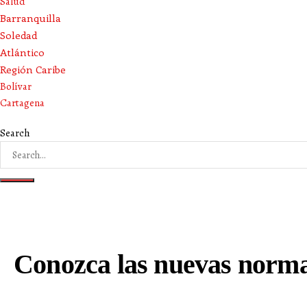
Salud
Barranquilla
Soledad
Atlántico
Región Caribe
Bolívar
Cartagena
Search
Conozca las nuevas normas