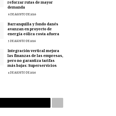
reforzar rutas de mayor
demanda
6 DE AGOSTO DE 2026
Barranquilla y fondo danés
avanzan en proyecto de
energía eólica costa afuera
5 DE AGOSTO DE 2026
Integración vertical mejora
las finanzas de las empresas,
pero no garantiza tarifas
más bajas: Superservicios
4 DE AGOSTO DE 2026