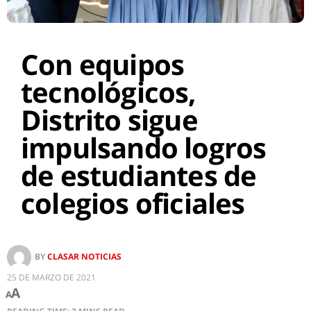
Con equipos
tecnológicos,
Distrito sigue
impulsando logros
de estudiantes de
colegios oficiales
BY
CLASAR NOTICIAS
25 DE MARZO DE 2021
A
A