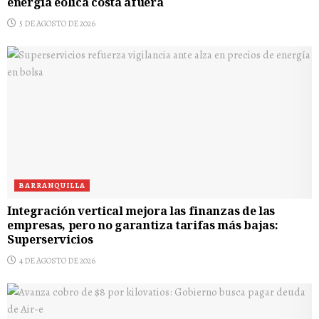
energía eólica costa afuera
5 DE AGOSTO DE 2026
BARRANQUILLA
Integración vertical mejora las finanzas de las
empresas, pero no garantiza tarifas más bajas:
Superservicios
4 DE AGOSTO DE 2026