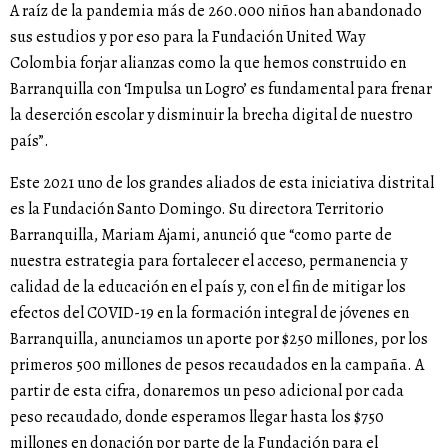
A raíz de la pandemia más de 260.000 niños han abandonado
sus estudios y por eso para la Fundación United Way
Colombia forjar alianzas como la que hemos construido en
Barranquilla con ‘Impulsa un Logro’ es fundamental para frenar
la deserción escolar y disminuir la brecha digital de nuestro
país”.
Este 2021 uno de los grandes aliados de esta iniciativa distrital
es la Fundación Santo Domingo. Su directora Territorio
Barranquilla, Mariam Ajami, anunció que “como parte de
nuestra estrategia para fortalecer el acceso, permanencia y
calidad de la educación en el país y, con el fin de mitigar los
efectos del COVID-19 en la formación integral de jóvenes en
Barranquilla, anunciamos un aporte por $250 millones, por los
primeros 500 millones de pesos recaudados en la campaña. A
partir de esta cifra, donaremos un peso adicional por cada
peso recaudado, donde esperamos llegar hasta los $750
millones en donación por parte de la Fundación para el