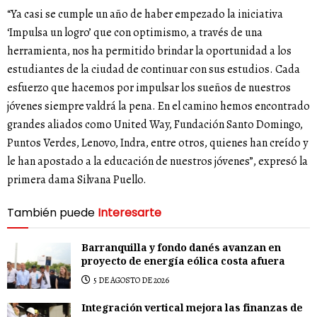
“Ya casi se cumple un año de haber empezado la iniciativa
‘Impulsa un logro’ que con optimismo, a través de una
herramienta, nos ha permitido brindar la oportunidad a los
estudiantes de la ciudad de continuar con sus estudios. Cada
esfuerzo que hacemos por impulsar los sueños de nuestros
jóvenes siempre valdrá la pena. En el camino hemos encontrado
grandes aliados como United Way, Fundación Santo Domingo,
Puntos Verdes, Lenovo, Indra, entre otros, quienes han creído y
le han apostado a la educación de nuestros jóvenes”, expresó la
primera dama Silvana Puello.
También puede
Interesarte
Barranquilla y fondo danés avanzan en
proyecto de energía eólica costa afuera
5 DE AGOSTO DE 2026
Integración vertical mejora las finanzas de