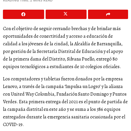
READING TIME: 2 MINS READ
Con el objetivo de seguir cerrando brechas y de brindar más
oportunidades de conectividad y acceso a educación de
calidad a los jóvenes de la ciudad, la Alcaldía de Barranquilla,
por gestión de la Secretaría Distrital de Educación y el apoyo
de la primera dama del Distrito, Silvana Puello, entregó 80
equipos tecnológicos a estudiantes de 10 colegios oficiales.
Los computadores y tabletas fueron donados por la empresa
Lenovo, a través de la campaña ‘Impulsa un Logro’ y la alianza
con United Way Colombia, Fundación Santo Domingo y Puntos
Verdes. Esta primera entrega del 2021 es el punto de partida de
la campaña distrital en este año y se suma a los 386 equipos
entregados durante la emergencia sanitaria ocasionada por el
COVID-19.