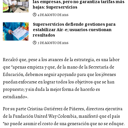
las empresas, pero no garantiza tarifas más
bajas: Superservicios
4 DE AGOSTO DE 2026
Superservicios defiende gestiones para
estabilizar Air-e; usuarios cuestionan
resultados
3 DE AGOSTO DE 2026
Recalcó que, pese a los avances de la estrategia, es una labor
que “apenas empieza y que, de la mano de la Secretaría de
Educación, debemos seguir apoyando para que los jóvenes
puedan enfocarse en lograr todos los objetivos que se han
propuesto; y sin duda la mejor forma de hacerlo es
estudiando».
Por su parte Cristina Gutiérrez de Piñeres, directora ejecutiva
de la Fundación United Way Colombia, manifestó que el país
“no puede asumir el costo de una generación que no se eduque.