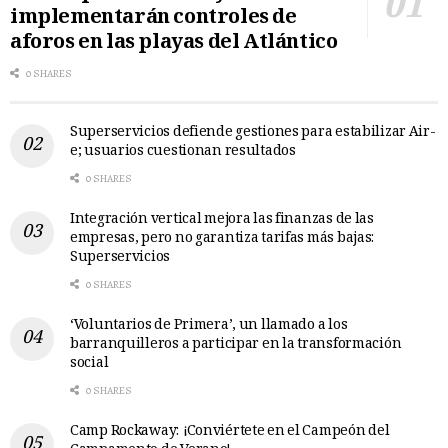
implementarán controles de
aforos en las playas del Atlántico
0 SHARES
Superservicios defiende gestiones para estabilizar Air-
e; usuarios cuestionan resultados
0 SHARES
Integración vertical mejora las finanzas de las
empresas, pero no garantiza tarifas más bajas:
Superservicios
0 SHARES
‘Voluntarios de Primera’, un llamado a los
barranquilleros a participar en la transformación
social
0 SHARES
Camp Rockaway: ¡Conviértete en el Campeón del