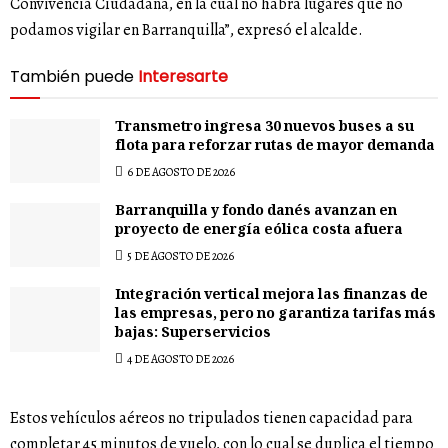
Convivencia Ciudadana, en la cual no habrá lugares que no
podamos vigilar en Barranquilla”, expresó el alcalde.
También puede
Interesarte
Transmetro ingresa 30 nuevos buses a su
flota para reforzar rutas de mayor demanda
6 DE AGOSTO DE 2026
Barranquilla y fondo danés avanzan en
proyecto de energía eólica costa afuera
5 DE AGOSTO DE 2026
Integración vertical mejora las finanzas de
las empresas, pero no garantiza tarifas más
bajas: Superservicios
4 DE AGOSTO DE 2026
Estos vehículos aéreos no tripulados tienen capacidad para
completar 45 minutos de vuelo, con lo cual se duplica el tiempo