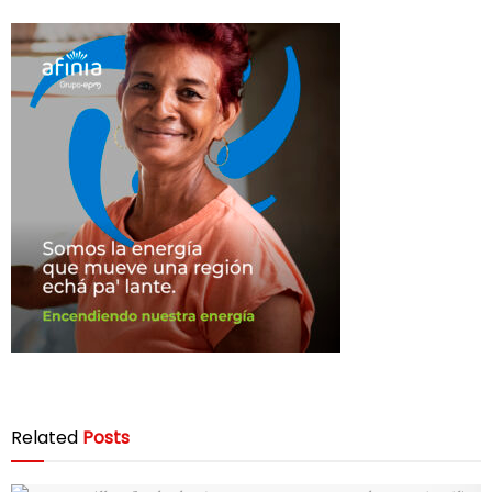
Related
Posts