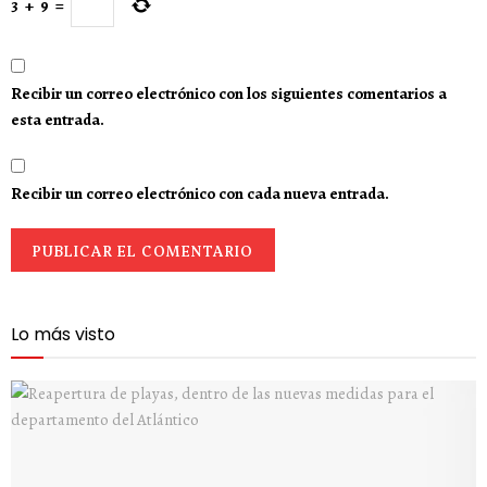
3
+
9
=
Recibir un correo electrónico con los siguientes comentarios a
esta entrada.
Recibir un correo electrónico con cada nueva entrada.
Lo más visto