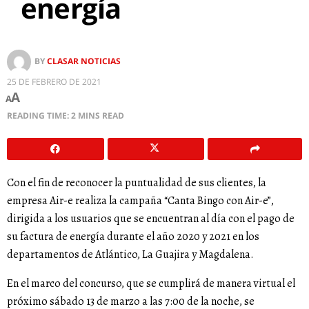
energía
BY
CLASAR NOTICIAS
25 DE FEBRERO DE 2021
A
A
READING TIME: 2 MINS READ
Con el fin de reconocer la puntualidad de sus clientes, la
empresa Air-e realiza la campaña “Canta Bingo con Air-e”,
dirigida a los usuarios que se encuentran al día con el pago de
su factura de energía durante el año 2020 y 2021 en los
departamentos de Atlántico, La Guajira y Magdalena.
En el marco del concurso, que se cumplirá de manera virtual el
próximo sábado 13 de marzo a las 7:00 de la noche, se