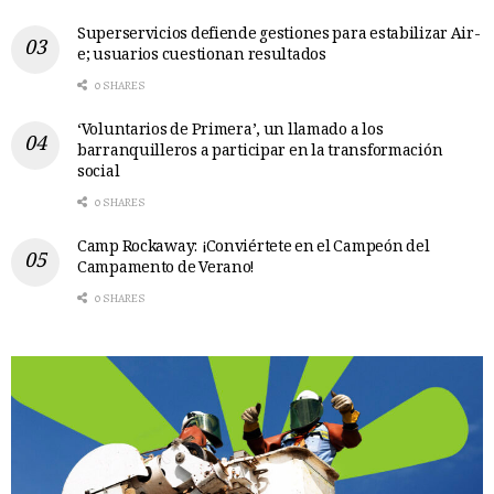
Superservicios defiende gestiones para estabilizar Air-
e; usuarios cuestionan resultados
0 SHARES
‘Voluntarios de Primera’, un llamado a los
barranquilleros a participar en la transformación
social
0 SHARES
Camp Rockaway: ¡Conviértete en el Campeón del
Campamento de Verano!
0 SHARES