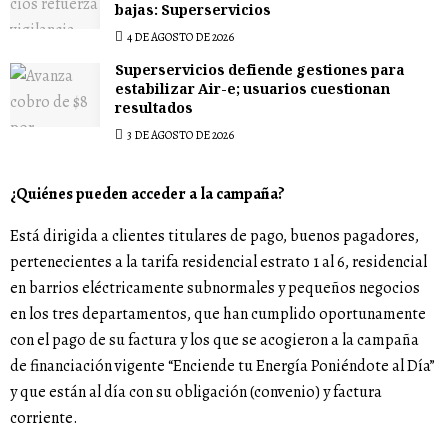
bajas: Superservicios
4 DE AGOSTO DE 2026
Superservicios defiende gestiones para
estabilizar Air-e; usuarios cuestionan
resultados
3 DE AGOSTO DE 2026
¿Quiénes pueden acceder a la campaña?
Está dirigida a clientes titulares de pago, buenos pagadores,
pertenecientes a la tarifa residencial estrato 1 al 6, residencial
en barrios eléctricamente subnormales y pequeños negocios
en los tres departamentos, que han cumplido oportunamente
con el pago de su factura y los que se acogieron a la campaña
de financiación vigente “Enciende tu Energía Poniéndote al Día”
y que están al día con su obligación (convenio) y factura
corriente.