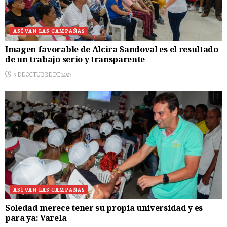
ASÍ VAN LAS CAMPAÑAS
Imagen favorable de Alcira Sandoval es el resultado
de un trabajo serio y transparente
9 DE OCTUBRE DE 2023
ASÍ VAN LAS CAMPAÑAS
Soledad merece tener su propia universidad y es
para ya: Varela