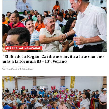
ASÍ VAN LAS CAMPAÑAS
“El Día de la Región Caribe nos invita a la acción: no
más a la fórmula 85 – 15”: Verano
9 DE OCTUBRE DE 2023