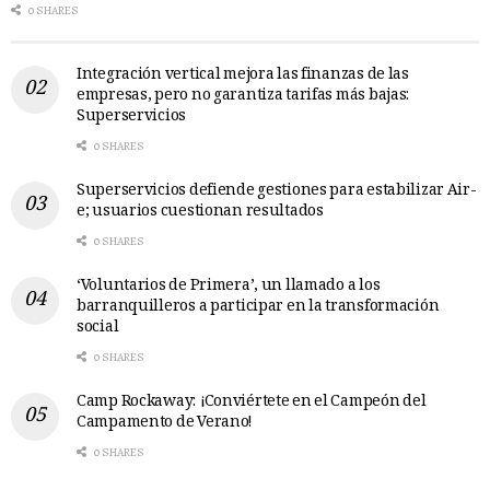
0 SHARES
Integración vertical mejora las finanzas de las
empresas, pero no garantiza tarifas más bajas:
Superservicios
0 SHARES
Superservicios defiende gestiones para estabilizar Air-
e; usuarios cuestionan resultados
0 SHARES
‘Voluntarios de Primera’, un llamado a los
barranquilleros a participar en la transformación
social
0 SHARES
Camp Rockaway: ¡Conviértete en el Campeón del
Campamento de Verano!
0 SHARES