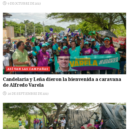
9 DE OCTUBRE DE 2023
ASÍ VAN LAS CAMPAÑAS
Candelaria y Leña dieron la bienvenida a caravana
de Alfredo Varela
26 DE SEPTIEMBRE DE 2023