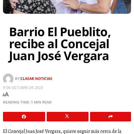
Barrio El Pueblito,
recibe al Concejal
Juan José Vergara
BY
CLASAR NOTICIAS
9 DE OCTUBRE DE 2023
A
A
READING TIME: 1 MIN READ
El Concejal Juan José Vergara, quiere seguir más cerca de la