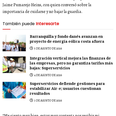
Jaime Pumarejo Heins, con quien conversó sobre la
importancia de cuidarse y no bajar la guardia.
También puede
Interesarte
Barranquilla y fondo danés avanzan en
proyecto de energía eólica costa afuera
5 DE AGOSTO DE 2026
Integración vertical mejora las finanzas de
las empresas, pero no garantiza tarifas más
bajas: Superservicios
4 DE AGOSTO DE 2026
Superservicios defiende gestiones para
estabilizar Air-e; usuarios cuestionan
resultados
3 DE AGOSTO DE 2026
“Me siento muy bien, estoy muy contenta por recibir mi