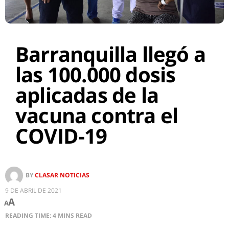
Barranquilla llegó a
las 100.000 dosis
aplicadas de la
vacuna contra el
COVID-19
BY
CLASAR NOTICIAS
9 DE ABRIL DE 2021
A
A
READING TIME: 4 MINS READ