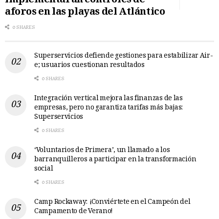
implementarán controles de
aforos en las playas del Atlántico
0 SHARES
Superservicios defiende gestiones para estabilizar Air-
e; usuarios cuestionan resultados
0 SHARES
Integración vertical mejora las finanzas de las
empresas, pero no garantiza tarifas más bajas:
Superservicios
0 SHARES
‘Voluntarios de Primera’, un llamado a los
barranquilleros a participar en la transformación
social
0 SHARES
Camp Rockaway: ¡Conviértete en el Campeón del
Campamento de Verano!