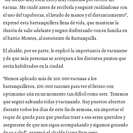
vacuna. Me cuidé antes de recibirla y seguiré cuidándome con
el uso del tapabocas, el lavado de manos y el distanciamiento”,
expresó esta barranquillera llena de vida, que mantiene la
ilusión de salir adelante y seguir disfrutando con su familia en
el barrio Montes, al suroriente de Barranquilla.
El alcalde, por su parte, le explicó la importancia de vacunarse
y de que más personas se acerquen a los distintos puntos que
están habilitados en la ciudad.
“Hemos aplicado más de 100.000 vacunas a los
barranquilleros, 100.000 razones para ver el futuro con
optimismo aún en un momento tan difícil como este. Tenemos
que seguir salvando vidas y vacunando. Hay puestos abiertos
durante todos los días de este fin de semana, sin importar el
toque de queda para que puedan traer a sus seres queridos y
asegurarse de que nos sigan acompañando y sigamos gozando
de su salud”, expresó el alcalde Jaime Pumarejo.