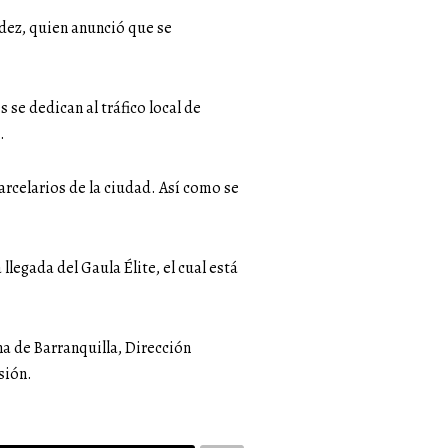
dez, quien anunció que se
se dedican al tráfico local de
.
arcelarios de la ciudad. Así como se
llegada del Gaula Élite, el cual está
a de Barranquilla, Dirección
sión.