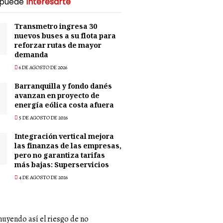
 puede
Interesarte
Transmetro ingresa 30
nuevos buses a su flota para
reforzar rutas de mayor
demanda
6 DE AGOSTO DE 2026
Barranquilla y fondo danés
avanzan en proyecto de
energía eólica costa afuera
5 DE AGOSTO DE 2026
Integración vertical mejora
las finanzas de las empresas,
pero no garantiza tarifas
más bajas: Superservicios
4 DE AGOSTO DE 2026
nuyendo así el riesgo de no