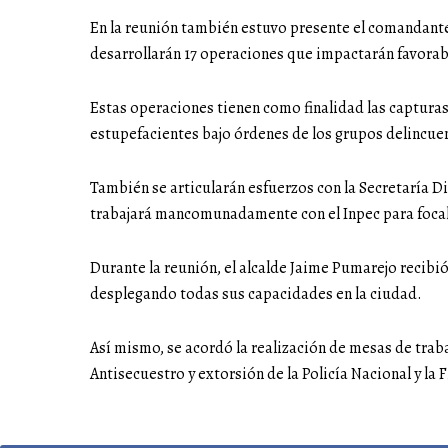
En la reunión también estuvo presente el comandante
desarrollarán 17 operaciones que impactarán favorab
Estas operaciones tienen como finalidad las capturas 
estupefacientes bajo órdenes de los grupos delincuen
También se articularán esfuerzos con la Secretaría Di
trabajará mancomunadamente con el Inpec para focaliz
Durante la reunión, el alcalde Jaime Pumarejo recibió 
desplegando todas sus capacidades en la ciudad.
Así mismo, se acordó la realización de mesas de trab
Antisecuestro y extorsión de la Policía Nacional y la F