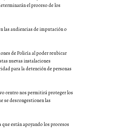
determinarán el proceso de los
en las audiencias de imputación o
ones de Policía al poder reubicar
estas nuevas instalaciones
ridad para la detención de personas
evo centro nos permitirá proteger los
ue se descongestionen las
ía que están apoyando los procesos