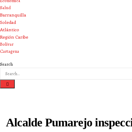
Económica
Salud
Barranquilla
Soledad
Atlántico
Región Caribe
Bolívar
Cartagena
Search
Alcalde Pumarejo inspecci