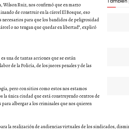
También
a, Wilson Ruiz, nos confirmó que en marzo
nando de construir en la cárcel El Bosque, eso
s necesarios para que los bandidos de peligrosidad
 cárcel o no tengan que quedar en libertad”, explicó
 es una de tantas acciones que se están
or de la Policía, de los jueces penales y de las
ogía, pero con sitios como estos nos estamos
s la única ciudad que está construyendo centros de
s para albergar a los criminales que nos quieren
a la realización de audiencias virtuales de los sindicados, dismi