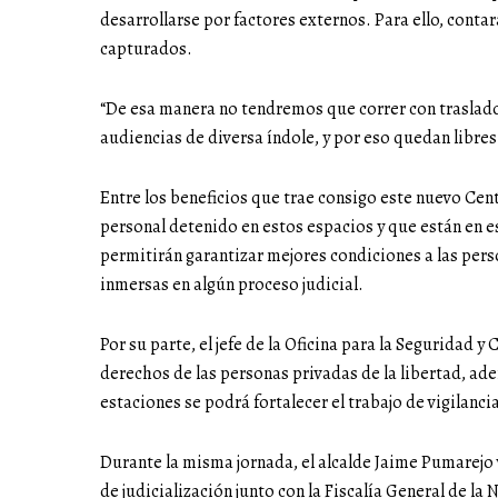
desarrollarse por factores externos. Para ello, cont
capturados.
“De esa manera no tendremos que correr con traslado 
audiencias de diversa índole, y por eso quedan libres
Entre los beneficios que trae consigo este nuevo Cen
personal detenido en estos espacios y que están en es
permitirán garantizar mejores condiciones a las pers
inmersas en algún proceso judicial.
Por su parte, el jefe de la Oficina para la Seguridad
derechos de las personas privadas de la libertad, ad
estaciones se podrá fortalecer el trabajo de vigilancia
Durante la misma jornada, el alcalde Jaime Pumarejo 
de judicialización junto con la Fiscalía General de la 