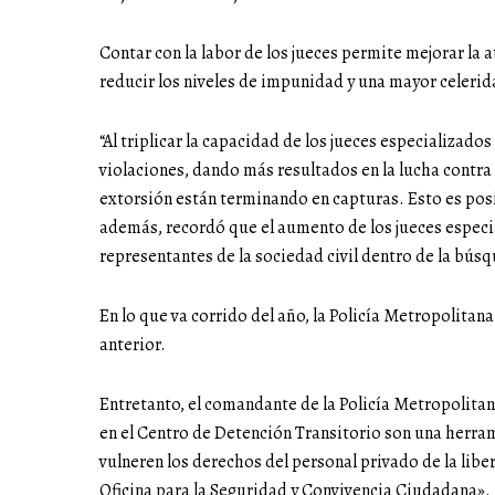
Contar con la labor de los jueces permite mejorar la 
reducir los niveles de impunidad y una mayor celerid
“Al triplicar la capacidad de los jueces especializad
violaciones, dando más resultados en la lucha contra 
extorsión están terminando en capturas. Esto es posib
además, recordó que el aumento de los jueces especia
representantes de la sociedad civil dentro de la bús
En lo que va corrido del año, la Policía Metropolita
anterior.
Entretanto, el comandante de la Policía Metropolitan
en el Centro de Detención Transitorio son una herram
vulneren los derechos del personal privado de la liber
Oficina para la Seguridad y Convivencia Ciudadana».