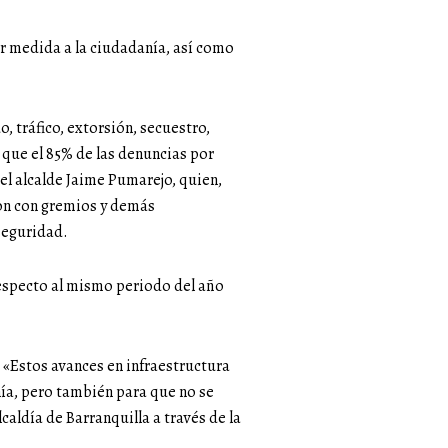
or medida a la ciudadanía, así como
, tráfico, extorsión, secuestro,
, que el 85% de las denuncias por
 el alcalde Jaime Pumarejo, quien,
ron con gremios y demás
seguridad.
respecto al mismo periodo del año
 «Estos avances en infraestructura
nía, pero también para que no se
caldía de Barranquilla a través de la