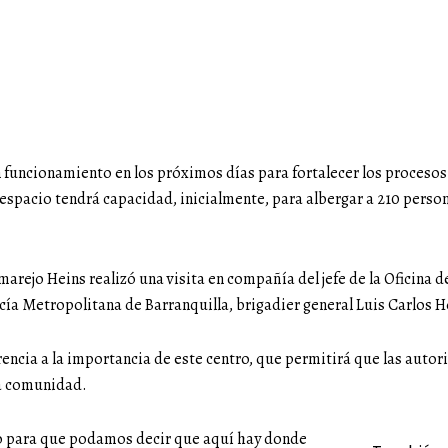
funcionamiento en los próximos días para fortalecer los procesos 
e espacio tendrá capacidad, inicialmente, para albergar a 210 pers
umarejo Heins realizó una visita en compañía del jefe de la Oficina 
cía Metropolitana de Barranquilla, brigadier general Luis Carlos 
ferencia a la importancia de este centro, que permitirá que las au
la comunidad.
o para que podamos decir que aquí hay donde