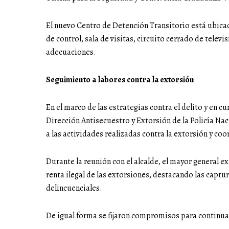
El nuevo Centro de Detención Transitorio está ubicado 
de control, sala de visitas, circuito cerrado de telev
adecuaciones.
Seguimiento a labores contra la extorsión
En el marco de las estrategias contra el delito y en c
Dirección Antisecuestro y Extorsión de la Policía Nac
a las actividades realizadas contra la extorsión y 
Durante la reunión con el alcalde, el mayor general e
renta ilegal de las extorsiones, destacando las captu
delincuenciales.
De igual forma se fijaron compromisos para continua