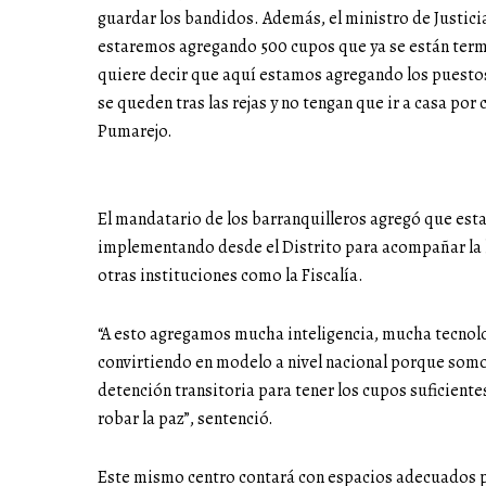
guardar los bandidos. Además, el ministro de Justici
estaremos agregando 500 cupos que ya se están termi
quiere decir que aquí estamos agregando los puesto
se queden tras las rejas y no tengan que ir a casa por
Pumarejo.
El mandatario de los barranquilleros agregó que esta
implementando desde el Distrito para acompañar la lab
otras instituciones como la Fiscalía.
“A esto agregamos mucha inteligencia, mucha tecnol
convirtiendo en modelo a nivel nacional porque somo
detención transitoria para tener los cupos suficiente
robar la paz”, sentenció.
Este mismo centro contará con espacios adecuados par