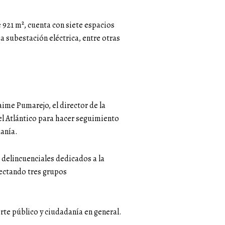
e 921 m², cuenta con siete espacios
ia subestación eléctrica, entre otras
Jaime Pumarejo, el director de la
del Atlántico para hacer seguimiento
danía.
 delincuenciales dedicados a la
fectando tres grupos
te público y ciudadanía en general.