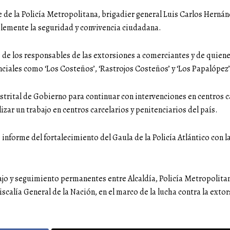
 de la Policía Metropolitana, brigadier general Luis Carlos Hernán
lemente la seguridad y convivencia ciudadana.
de los responsables de las extorsiones a comerciantes y de quienes 
ciales como ‘Los Costeños’, ‘Rastrojos Costeños’ y ‘Los Papalópez’
strital de Gobierno para continuar con intervenciones en centros c
ar un trabajo en centros carcelarios y penitenciarios del país.
informe del fortalecimiento del Gaula de la Policía Atlántico con la 
ajo y seguimiento permanentes entre Alcaldía, Policía Metropolitan
iscalía General de la Nación, en el marco de la lucha contra la extor