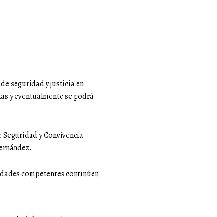
de seguridad y justicia en
onas y eventualmente se podrá
de Seguridad y Convivencia
Hernández.
toridades competentes continúen