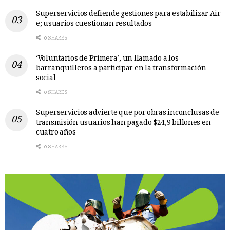
Superservicios defiende gestiones para estabilizar Air-
e; usuarios cuestionan resultados
0 SHARES
‘Voluntarios de Primera’, un llamado a los
barranquilleros a participar en la transformación
social
0 SHARES
Superservicios advierte que por obras inconclusas de
transmisión usuarios han pagado $24,9 billones en
cuatro años
0 SHARES