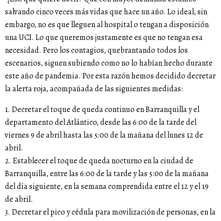
salvando cinco veces más vidas que hace un año. Lo ideal, sin
embargo, no es que lleguen al hospital o tengan a disposición
una UCI. Lo que queremos justamente es que no tengan esa
necesidad. Pero los contagios, quebrantando todos los
escenarios, siguen subiendo como no lo habían hecho durante
este año de pandemia. Por esta razón hemos decidido decretar
la alerta roja, acompañada de las siguientes medidas:
1. Decretar el toque de queda continuo en Barranquilla y el
departamento del Atlántico, desde las 6:00 de la tarde del
viernes 9 de abril hasta las 5:00 de la mañana del lunes 12 de
abril.
2. Establecer el toque de queda nocturno en la ciudad de
Barranquilla, entre las 6:00 de la tarde y las 5:00 de la mañana
del día siguiente, en la semana comprendida entre el 12 y el 19
de abril.
3. Decretar el pico y cédula para movilización de personas, en la