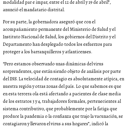
modalidad par e impar, entre el 12 de abril y 19 de abril”,
anunció el mandatario distrital.
Por su parte, la gobernadora aseguró que con el
acompañamiento permanente del Ministerio de Salud y el
Instituto Nacional de Salud, los gobiernos del Distrito y el
Departamento han desplegado todos los esfuerzos para
proteger a los barranquilleros y atlanticenses.
“Pero estamos observando unas dinámicas del virus
sorprendentes, que están siendo objeto de análisis por parte
del INS. La velocidad de contagio es absolutamente atípica, en
nuestra región y otras zonas del país. Lo que sabemos es que
en esta tercera ola está afectando a pacientes de clase media
de los estratos 3 y 4, trabajadores formales, pertenecientes al
sistema contributivo, que probablemente por la fatiga que
produce la pandemia o la confianza que trajo la vacunación, se
contagiaron y llevaron el virus a sus hogares”, indicó la