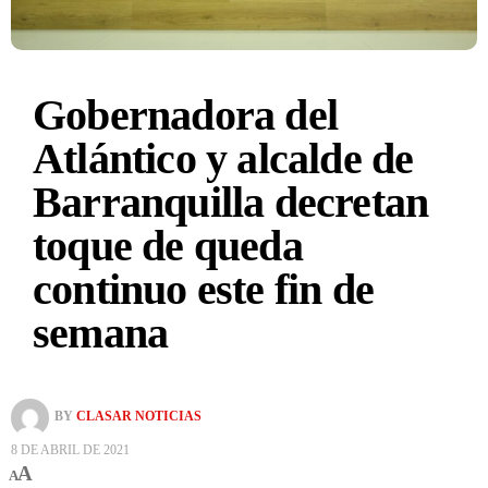
Gobernadora del
Atlántico y alcalde de
Barranquilla decretan
toque de queda
continuo este fin de
semana
BY
CLASAR NOTICIAS
8 DE ABRIL DE 2021
A
A