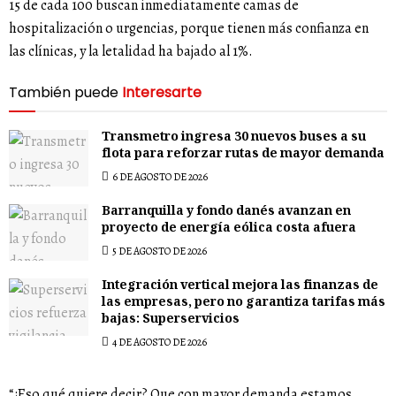
15 de cada 100 buscan inmediatamente camas de
hospitalización o urgencias, porque tienen más confianza en
las clínicas, y la letalidad ha bajado al 1%.
También puede
Interesarte
Transmetro ingresa 30 nuevos buses a su
flota para reforzar rutas de mayor demanda
6 DE AGOSTO DE 2026
Barranquilla y fondo danés avanzan en
proyecto de energía eólica costa afuera
5 DE AGOSTO DE 2026
Integración vertical mejora las finanzas de
las empresas, pero no garantiza tarifas más
bajas: Superservicios
4 DE AGOSTO DE 2026
“¿Eso qué quiere decir? Que con mayor demanda estamos