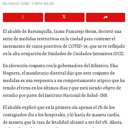
READING TIME: 3 MINS READ
El alcalde de Barranquilla, Jaime Pumarejo Heins, decretó una
serie de medidas restrictivas en la ciudad para contener el
incremento de casos positivos de COVID-19, que se ve reflejado
en la alta ocupación de Unidades de Cuidados Intensivos (UCI).
En alocución conjunta con la gobernadora del Atlántico, Elsa
Noguera, el mandatario distrital dijo que este conjunto de
medidas es una respuesta a un comportamiento atípico que ha
tenido el virus en los últimos días y que está siendo objeto de
estudio por parte del Instituto Nacional de Salud- INS.
El alcalde explicó que en la primera ola apenas el 1% de los
contagiados iba a los hospitales, y lo hacía de manera tardía,
de manera que la tasa de letalidad alcanzó a ser del 5%. Ahora,