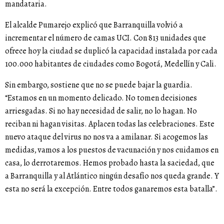
mandataria.
El alcalde Pumarejo explicó que Barranquilla volvió a
incrementar el número de camas UCI. Con 813 unidades que
ofrece hoy la ciudad se duplicó la capacidad instalada por cada
100.000 habitantes de ciudades como Bogotá, Medellín y Cali.
Sin embargo, sostiene que no se puede bajar la guardia.
“Estamos en un momento delicado. No tomen decisiones
arriesgadas. Si no hay necesidad de salir, no lo hagan. No
reciban ni hagan visitas. Aplacen todas las celebraciones. Este
nuevo ataque del virus no nos va a amilanar. Si acogemos las
medidas, vamos a los puestos de vacunación y nos cuidamos en
casa, lo derrotaremos. Hemos probado hasta la saciedad, que
a Barranquilla y al Atlántico ningún desafío nos queda grande. Y
esta no será la excepción. Entre todos ganaremos esta batalla”.