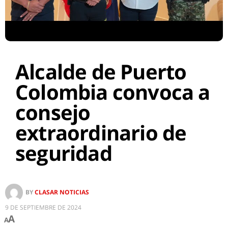
Alcalde de Puerto
Colombia convoca a
consejo
extraordinario de
seguridad
BY
CLASAR NOTICIAS
9 DE SEPTIEMBRE DE 2024
A
A