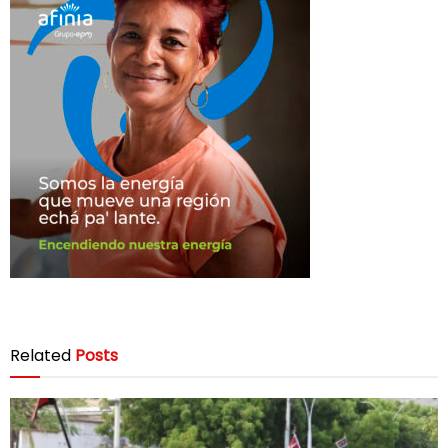
Related
Posts