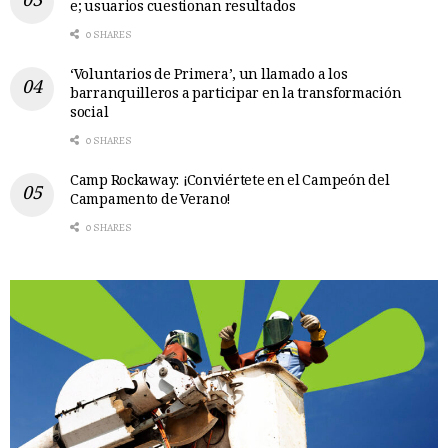
e; usuarios cuestionan resultados
0 SHARES
‘Voluntarios de Primera’, un llamado a los
barranquilleros a participar en la transformación
social
0 SHARES
Camp Rockaway: ¡Conviértete en el Campeón del
Campamento de Verano!
0 SHARES