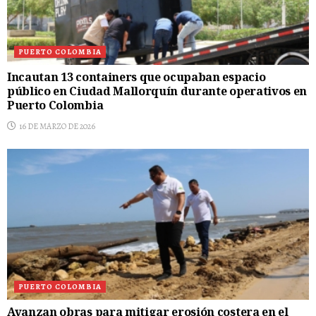
PUERTO COLOMBIA
Incautan 13 containers que ocupaban espacio
público en Ciudad Mallorquín durante operativos en
Puerto Colombia
16 DE MARZO DE 2026
PUERTO COLOMBIA
Avanzan obras para mitigar erosión costera en el