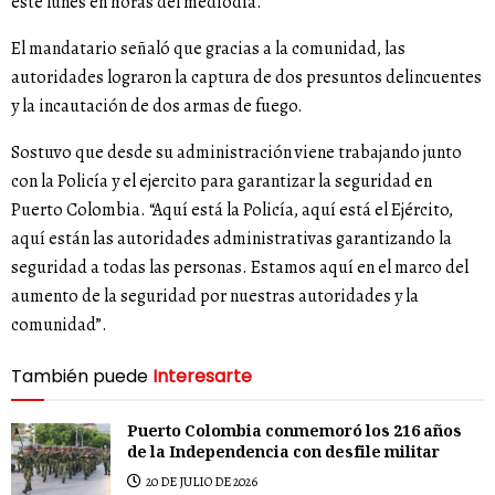
este lunes en horas del mediodía.
El mandatario señaló que gracias a la comunidad, las
autoridades lograron la captura de dos presuntos delincuentes
y la incautación de dos armas de fuego.
Sostuvo que desde su administración viene trabajando junto
con la Policía y el ejercito para garantizar la seguridad en
Puerto Colombia. “Aquí está la Policía, aquí está el Ejército,
aquí están las autoridades administrativas garantizando la
seguridad a todas las personas. Estamos aquí en el marco del
aumento de la seguridad por nuestras autoridades y la
comunidad”.
También puede
Interesarte
Puerto Colombia conmemoró los 216 años
de la Independencia con desfile militar
20 DE JULIO DE 2026