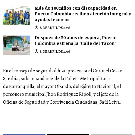
Más de 100 niños con discapacidad en
Puerto Colombia reciben atención integral y
ayudas técnicas
8 DE ABRIL DE 2026
Después de 30 años de espera, Puerto
Colombia estrena la ‘Calle del Tacón’
8 DE ABRIL DE 2026
En el consejo de seguridad hizo presencia el Coronel César
Sarabia, subcomandante de la Policía Metropolitana
de Barranquilla, el mayor Obando, del Ejército Nacional, el
personero municipal Jhon Rodríguez Ripoll, y el jefe de la
Oficina de Seguridad y Convivencia Ciudadana, Saúl Leiva.