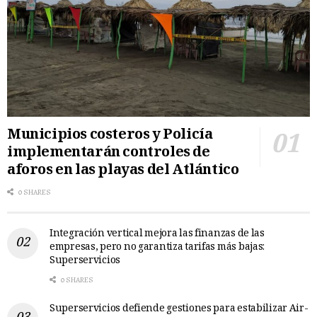
Municipios costeros y Policía
implementarán controles de
aforos en las playas del Atlántico
0 SHARES
Integración vertical mejora las finanzas de las
empresas, pero no garantiza tarifas más bajas:
Superservicios
0 SHARES
Superservicios defiende gestiones para estabilizar Air-