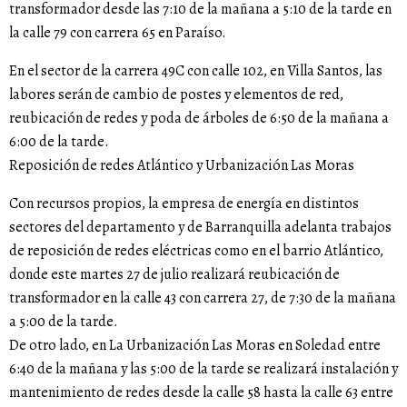
transformador desde las 7:10 de la mañana a 5:10 de la tarde en
la calle 79 con carrera 65 en Paraíso.
En el sector de la carrera 49C con calle 102, en Villa Santos, las
labores serán de cambio de postes y elementos de red,
reubicación de redes y poda de árboles de 6:50 de la mañana a
6:00 de la tarde.
Reposición de redes Atlántico y Urbanización Las Moras
Con recursos propios, la empresa de energía en distintos
sectores del departamento y de Barranquilla adelanta trabajos
de reposición de redes eléctricas como en el barrio Atlántico,
donde este martes 27 de julio realizará reubicación de
transformador en la calle 43 con carrera 27, de 7:30 de la mañana
a 5:00 de la tarde.
De otro lado, en La Urbanización Las Moras en Soledad entre
6:40 de la mañana y las 5:00 de la tarde se realizará instalación y
mantenimiento de redes desde la calle 58 hasta la calle 63 entre