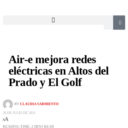
Air-e mejora redes
eléctricas en Altos del
Prado y El Golf
BY
CLAUDIA SARMIENTO
26 DE JULIO DE 2021
A
A
READING TIME: 2 MINS READ