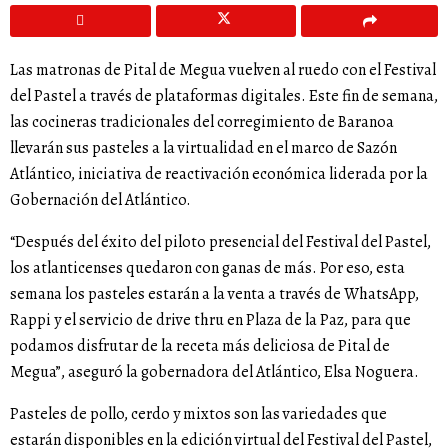
Las matronas de Pital de Megua vuelven al ruedo con el Festival
del Pastel a través de plataformas digitales. Este fin de semana,
las cocineras tradicionales del corregimiento de Baranoa
llevarán sus pasteles a la virtualidad en el marco de Sazón
Atlántico, iniciativa de reactivación económica liderada por la
Gobernación del Atlántico.
“Después del éxito del piloto presencial del Festival del Pastel,
los atlanticenses quedaron con ganas de más. Por eso, esta
semana los pasteles estarán a la venta a través de WhatsApp,
Rappi y el servicio de drive thru en Plaza de la Paz, para que
podamos disfrutar de la receta más deliciosa de Pital de
Megua”, aseguró la gobernadora del Atlántico, Elsa Noguera.
Pasteles de pollo, cerdo y mixtos son las variedades que
estarán disponibles en la edición virtual del Festival del Pastel,