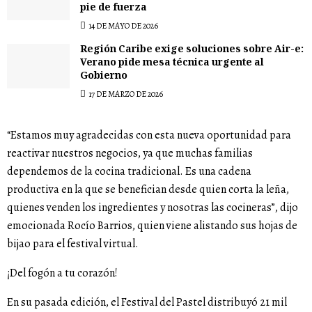
pie de fuerza
14 DE MAYO DE 2026
Región Caribe exige soluciones sobre Air-e:
Verano pide mesa técnica urgente al
Gobierno
17 DE MARZO DE 2026
“Estamos muy agradecidas con esta nueva oportunidad para
reactivar nuestros negocios, ya que muchas familias
dependemos de la cocina tradicional. Es una cadena
productiva en la que se benefician desde quien corta la leña,
quienes venden los ingredientes y nosotras las cocineras”, dijo
emocionada Rocío Barrios, quien viene alistando sus hojas de
bijao para el festival virtual.
¡Del fogón a tu corazón!
En su pasada edición, el Festival del Pastel distribuyó 21 mil