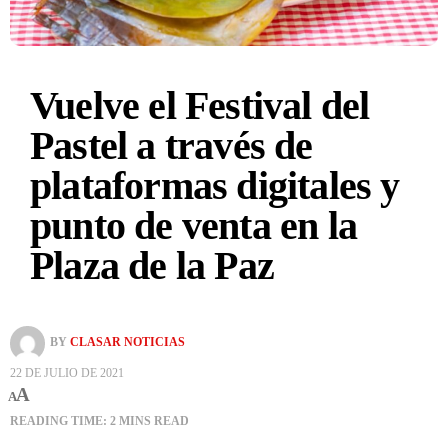
Vuelve el Festival del
Pastel a través de
plataformas digitales y
punto de venta en la
Plaza de la Paz
BY
CLASAR NOTICIAS
22 DE JULIO DE 2021
A
A
READING TIME: 2 MINS READ