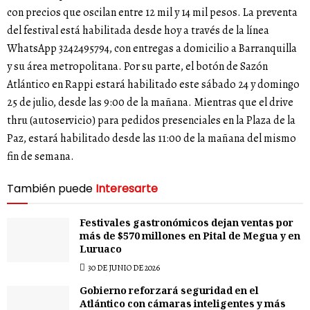
con precios que oscilan entre 12 mil y 14 mil pesos. La preventa
del festival está habilitada desde hoy a través de la línea
WhatsApp 3242495794, con entregas a domicilio a Barranquilla
y su área metropolitana. Por su parte, el botón de Sazón
Atlántico en Rappi estará habilitado este sábado 24 y domingo
25 de julio, desde las 9:00 de la mañana. Mientras que el drive
thru (autoservicio) para pedidos presenciales en la Plaza de la
Paz, estará habilitado desde las 11:00 de la mañana del mismo
fin de semana.
También puede
Interesarte
Festivales gastronómicos dejan ventas por
más de $570 millones en Pital de Megua y en
Luruaco
30 DE JUNIO DE 2026
Gobierno reforzará seguridad en el
Atlántico con cámaras inteligentes y más