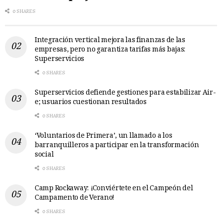
0 SHARES
Integración vertical mejora las finanzas de las
empresas, pero no garantiza tarifas más bajas:
Superservicios
0 SHARES
Superservicios defiende gestiones para estabilizar Air-
e; usuarios cuestionan resultados
0 SHARES
‘Voluntarios de Primera’, un llamado a los
barranquilleros a participar en la transformación
social
0 SHARES
Camp Rockaway: ¡Conviértete en el Campeón del
Campamento de Verano!
0 SHARES