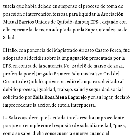
tutela que había dejado en suspenso el proceso de toma de
posesión e intervención forzosa para liquidar la Asociación
Mutual Barrios Unidos de Quibdó -Ambuq EPS-, dejando con
ello en firme la decisión adoptada por la Superintendencia de
Salud.
El fallo, con ponencia del Magistrado Ariosto Castro Perea, fue
adoptado al decidir sobre la impugnación presentada por la
EPS, en contra de la sentencia No. 23 del 8 de marzo de 2021,
proferida por el Juzgado Primero Administrativo Oral del
Circuito de Quibdó, quien concedió el amparo solicitado al
debido proceso, igualdad, trabajo, salud y seguridad social
solicitado por
Zoila Rosa Mena Lagarejo
y en su lugar, declaró
improcedente la acción de tutela interpuesta.
La Sala consideró que la citada tutela resulta improcedente
porque no cumple con el requisito de subsidiariedad, “pues,
como se sabe, dicha consecuencia emerge cuando el