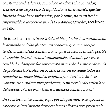
constitucional. Además, como bien lo afirma el Procurador,
estamos ante un proceso de liquidación e intervención que fue
iniciado desde hace varios años, por lo tanto, no es un hecho
imprevisible o sorpresivo para la EPS Ambuq Quibdó”,
recalcó en
su fallo.
De todo lo anterior,
“para la Sala, si bien, los hechos narrados con
la demanda podrían plantear un problema que en principio
tendrían naturaleza constitucional, pues la actora señala la posible
afectación de los derechos fundamentales al debido proceso e
igualdad y el amparo fue interpuesto menos de dos meses después
de proferida la Resolución 001214, la acción no reúne todos los
requisitos de procedibilidad exigidos por el artículo 86 de la
Constitución Política jurisprudencia, el numeral 1º del artículo 6º
del decreto 2591 de 1991 y la jurisprudencia constitucional”.
De esta forma,
“se concluye que por ningún motivo se aprecia en
este caso la inexistencia de mecanismos eficaces para procurar la