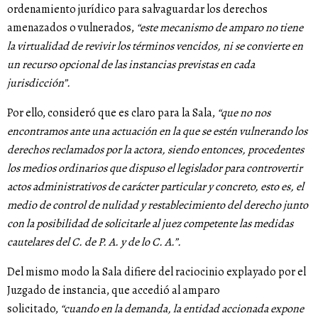
ordenamiento jurídico para salvaguardar los derechos
amenazados o vulnerados,
“este mecanismo de amparo no tiene
la virtualidad de revivir los términos vencidos, ni se convierte en
un recurso opcional de las instancias previstas en cada
jurisdicción”.
Por ello, consideró que es claro para la Sala,
“que no nos
encontramos ante una actuación en la que se estén vulnerando los
derechos reclamados por la actora, siendo entonces, procedentes
los medios ordinarios que dispuso el legislador para controvertir
actos administrativos de carácter particular y concreto, esto es, el
medio de control de nulidad y restablecimiento del derecho junto
con la posibilidad de solicitarle al juez competente las medidas
cautelares del C. de P. A. y de lo C. A.”.
Del mismo modo la Sala difiere del raciocinio explayado por el
Juzgado de instancia, que accedió al amparo
solicitado,
“cuando en la demanda, la entidad accionada expone