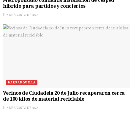
Metropolitano comienza instalación de césped
híbrido para partidos y conciertos
2 DE AGOSTO DE 2026
BARRANQUILLA
Vecinos de Ciudadela 20 de Julio recuperaron cerca
de 100 kilos de material reciclable
2 DE AGOSTO DE 2026