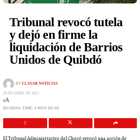
Tribunal revocó tutela
y dejó en firme la
liquidación de Barrios
Unidos de Quibdó
BY
CLASAR NOTICIAS
29 DE ABRIL DE 2021
A
A
READING TIME: 4 MINS READ
El Tribunal Administrativo del Chocó revocó una acción de