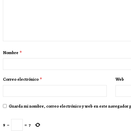
Nombre
*
Correo electrónico
*
Web
Guarda mi nombre, correo electrónico y web en este navegador 
9
−
=
7