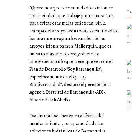
“Queremos que la comunidad se sintonice
T
con la ciudad, que trabaje junto a nosotros
para evitar esas malas prácticas. Sin la
trampa del arroyo León toda esa cantidad de
basura que arrojan a los canales de los
arroyos irían a parar a Mallorquín, que es
nuestro máximo tesoro y objeto de
intervención en lo que tiene que ver con el
Plan de Desarrollo ‘Soy Barranquilla’,
específicamente en el eje soy
Biodiverciudad”, destacó el gerente de la
Agencia Distrital de Barranquilla-ADI-,
Alberto Salah Abello.
Esa entidad se encuentra al frente del
mantenimiento y recuperación de las
soluciones hidráulicas de Barranquilla.