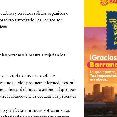
scombros y residuos sólidos orgánicos e
 botadero autorizado Los Pocitos son
icos.
 las personas la basura arrojada a los
ese material entra en estado de
es que pueden producir enfermedades en la
ces, además del impacto ambiental que, por
acarrear consecuencias económicas y sociales.
ño y la afectación que nosotros mismos