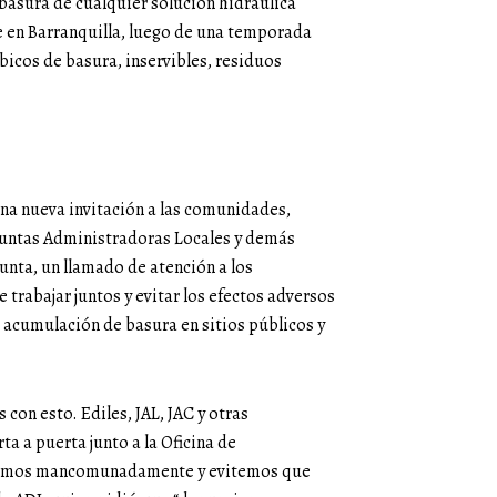
 basura de cualquier solución hidráulica
ue en Barranquilla, luego de una temporada
bicos de basura, inservibles, residuos
 una nueva invitación a las comunidades,
 Juntas Administradoras Locales y demás
unta, un llamado de atención a los
 trabajar juntos y evitar los efectos adversos
 acumulación de basura en sitios públicos y
con esto. Ediles, JAL, JAC y otras
ta a puerta junto a la Oficina de
ajemos mancomunadamente y evitemos que