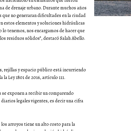
mos haciéndolo en elementos que fueron
ema de drenaje urbano. Durante muchos años
 que no generaran dificultades en la ciudad
en estos elementos y soluciones hidráulicas
do lo tenemos, nos encargamos de hacer que
 los residuos sólidos”, destacó Salah Abello.
 rejillas y espacio público está incurriendo
a la Ley 1801 de 2016, artículo 111.
s se exponen a recibir un comparendo
iarios legales vigentes, es decir una cifra
 los arroyos tiene un alto costo para la