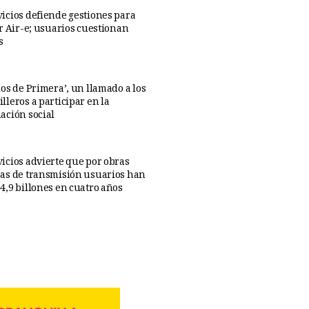
icios defiende gestiones para
ar Air-e; usuarios cuestionan
s
os de Primera’, un llamado a los
lleros a participar en la
ación social
icios advierte que por obras
as de transmisión usuarios han
4,9 billones en cuatro años