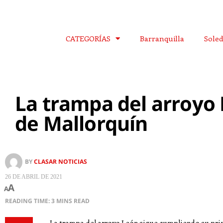
CATEGORÍAS
Barranquilla
Sole
La trampa del arroyo 
de Mallorquín
BY
CLASAR NOTICIAS
26 DE ABRIL DE 2021
A
A
READING TIME: 3 MINS READ