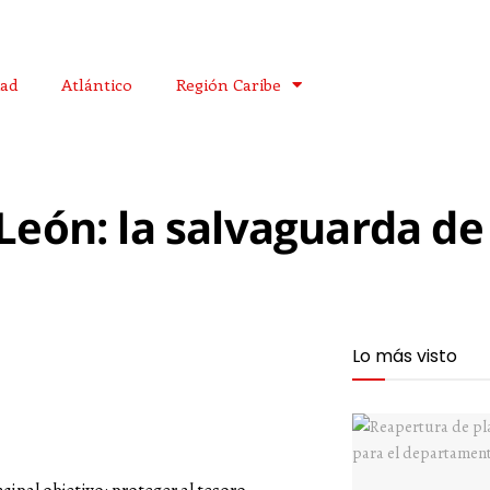
dad
Atlántico
Región Caribe
León: la salvaguarda de
Lo más visto