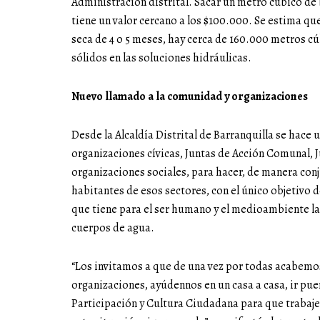
Administración distrital. Sacar un metro cúbico de
tiene un valor cercano a los $100.000. Se estima q
seca de 4 o 5 meses, hay cerca de 160.000 metros cú
sólidos en las soluciones hidráulicas.
Nuevo llamado a la comunidad y organizaciones
Desde la Alcaldía Distrital de Barranquilla se hace
organizaciones cívicas, Juntas de Acción Comunal,
organizaciones sociales, para hacer, de manera conj
habitantes de esos sectores, con el único objetivo de
que tiene para el ser humano y el medioambiente la
cuerpos de agua.
“Los invitamos a que de una vez por todas acabemos 
organizaciones, ayúdennos en un casa a casa, ir puer
Participación y Cultura Ciudadana para que trab