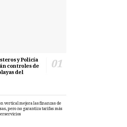
teros y Policía
n controles de
playas del
n vertical mejora las finanzas de
sas, pero no garantiza tarifas más
perservicios