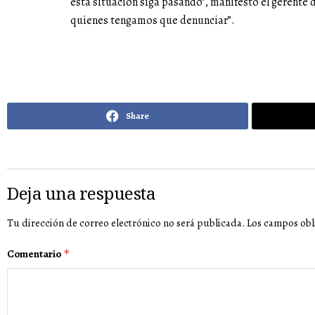
esta situación siga pasando”, manifestó el gerente
quienes tengamos que denunciar”.
Share
Deja una respuesta
Tu dirección de correo electrónico no será publicada.
Los campos obl
Comentario
*