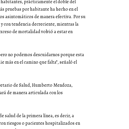
 habitantes, prácticamente el doble del
ás pruebas por habitante ha hecho en el
a los asintomáticos de manera efectiva. Por su
 y con tendencia decreciente, mientras la
exceso de mortalidad volvió a estar en
 pero no podemos descuidarnos porque esta
e más en el camino que falta”, señaló el
ecretario de Salud, Humberto Mendoza,
zará de manera articulada con los
e salud de la primera línea, es decir, a
on riesgos o pacientes hospitalizados en