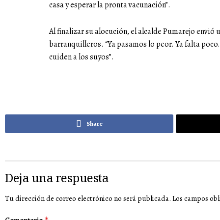
casa y esperar la pronta vacunación”.
Al finalizar su alocución, el alcalde Pumarejo envió
barranquilleros. “Ya pasamos lo peor. Ya falta poc
cuiden a los suyos”.
Share
Deja una respuesta
Tu dirección de correo electrónico no será publicada.
Los campos obl
*