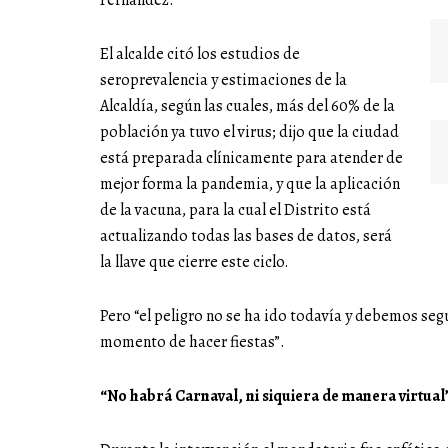
Fernández.
El alcalde citó los estudios de
seroprevalencia y estimaciones de la
Alcaldía, según las cuales, más del 60% de la
población ya tuvo el virus; dijo que la ciudad
está preparada clínicamente para atender de
mejor forma la pandemia, y que la aplicación
de la vacuna, para la cual el Distrito está
actualizando todas las bases de datos, será
la llave que cierre este ciclo.
Pero “el peligro no se ha ido todavía y debemos seg
momento de hacer fiestas”.
“No habrá Carnaval, ni siquiera de manera virtual