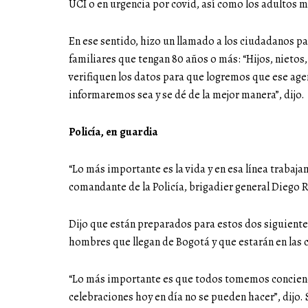
UCI o en urgencia por covid, así como los adultos 
En ese sentido, hizo un llamado a los ciudadanos pa
familiares que tengan 80 años o más: “Hijos, nietos
verifiquen los datos para que logremos que ese 
informaremos sea y se dé de la mejor manera”, dijo.
Policía, en guardia
“Lo más importante es la vida y en esa línea trabaja
comandante de la Policía, brigadier general Diego 
Dijo que están preparados para estos dos siguientes
hombres que llegan de Bogotá y que estarán en las ca
“Lo más importante es que todos tomemos concienc
celebraciones hoy en día no se pueden hacer”, dijo.