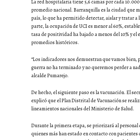
La red hospitalaria tiene 5,6 camas por cada 10.000
promedio nacional. Barranquilla es la ciudad que m
país, lo que ha permitido detectar, aislar y tratar 
parte, la ocupación de UCI es menor al 60%, estable
tasa de positividad ha bajado a menos del 10% y el 
promedios históricos.
“Los indicadores nos demuestran que vamos bien,
guerra no ha terminado y no queremos perder a nadi
alcalde Pumarejo.
De hecho, el siguiente paso es la vacunación. El s
explicó que el Plan Distrital de Vacunación se reali
lineamientos nacionales del Ministerio de Salud.
Durante la primera etapa, se priorizará al personal d
quienes más han estado en contacto con pacientes c