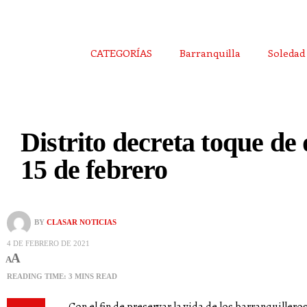
CATEGORÍAS
Barranquilla
Soledad
Distrito decreta toque de 
15 de febrero
BY
CLASAR NOTICIAS
4 DE FEBRERO DE 2021
A
A
READING TIME: 3 MINS READ