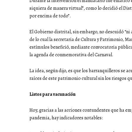
Durante la intervención el mandatario fue enfático 
siquiera de manera virtual”, como lo decidió el Dis
por encima de todo”.
El Gobierno distrital, sin embargo, no descuidó “ni a
de lo cual la secretaria de Cultura y Patrimonio, Ma
estímulos benefició, mediante convocatoria públic
la agenda de conmemorativa del Carnaval.
La idea, según dijo, es que los barranquilleros se ac
raíces de este patrimonio cultural sin los riesgos q
Listos para vacunación
Hoy, gracias a las acciones contundentes que ha em
pandemia, hay indicadores notables: