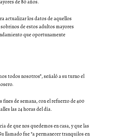
mayores de 80 años.
ra actualizar los datos de aquellos
, sobrinos de estos adultos mayores
agendamiento que oportunamente
mos todos nosotros”, señaló a su turno el
Rosero.
 fines de semana, con el refuerzo de 400
lles las 24 horas del día.
ia de que nos quedemos en casa, y que las
 Su llamado fue “a permanecer tranquilos en