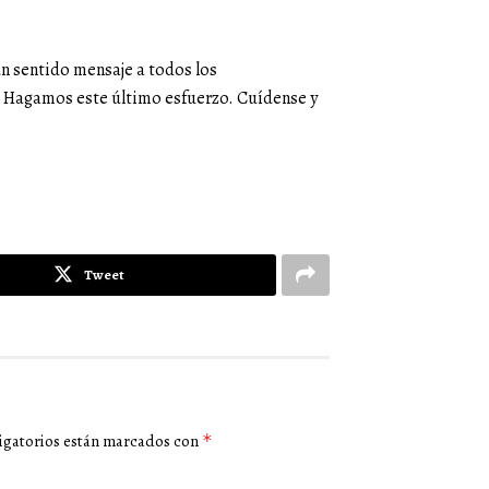
 un sentido mensaje a todos los
o. Hagamos este último esfuerzo. Cuídense y
Tweet
igatorios están marcados con
*