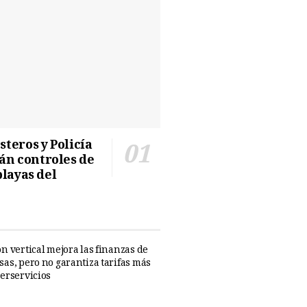
teros y Policía
n controles de
playas del
n vertical mejora las finanzas de
sas, pero no garantiza tarifas más
perservicios