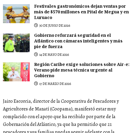
Festivales gastronómicos dejan ventas por
más de $570 millones en Pital de Megua y en
Luruaco
30 DE JUNIO DE 2026
Gobierno reforzará seguridad en el
Atlántico con cámaras inteligentes y más
pie de fuerza
14 DE MAYO DE 2026
Región Caribe exige soluciones sobre Air-e:
Verano pide mesa técnica urgente al
Gobierno
17 DE MARZO DE 2026
Jairo Escorcia, director de la Cooperativa de Pescadores y
Agricultores de Manatí (Coopama), manifestó estar muy
complacido con el apoyo que ha recibido por parte de la
Gobernación del Atlántico, ya que ha permitido que 21
pescadores y sus familias puedan seguir adelante con la