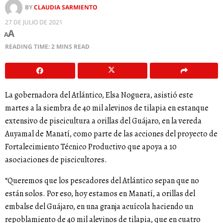
BY
CLAUDIA SARMIENTO
27 DE JULIO DE 2021
A
A
READING TIME: 2 MINS READ
La gobernadora del Atlántico, Elsa Noguera, asistió este
martes a la siembra de 40 mil alevinos de tilapia en estanque
extensivo de piscicultura a orillas del Guájaro, en la vereda
Auyamal de Manatí, como parte de las acciones del proyecto de
Fortalecimiento Técnico Productivo que apoya a 10
asociaciones de piscicultores.
“Queremos que los pescadores del Atlántico sepan que no
están solos. Por eso, hoy estamos en Manatí, a orillas del
embalse del Guájaro, en una granja acuícola haciendo un
repoblamiento de 40 mil alevinos de tilapia, que en cuatro