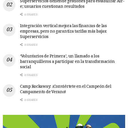
Superservicios defiende gestiones para estabilizar Air-
e; usuarios cuestionan resultados
0 SHARES
Integración vertical mejora las finanzas de las
empresas, pero no garantiza tarifas más bajas:
Superservicios
0 SHARES
‘Voluntarios de Primera’, un llamado a los
barranquilleros a participar en la transformación
social
0 SHARES
Camp Rockaway: ¡Conviértete en el Campeón del
Campamento de Verano!
0 SHARES