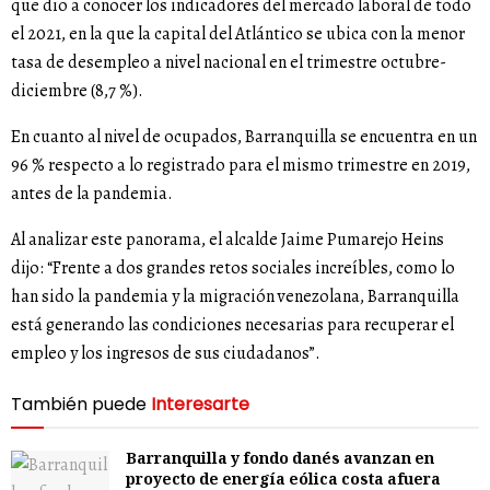
que dio a conocer los indicadores del mercado laboral de todo
el 2021, en la que la capital del Atlántico se ubica con la menor
tasa de desempleo a nivel nacional en el trimestre octubre-
diciembre (8,7 %).
En cuanto al nivel de ocupados, Barranquilla se encuentra en un
96 % respecto a lo registrado para el mismo trimestre en 2019,
antes de la pandemia.
Al analizar este panorama, el alcalde Jaime Pumarejo Heins
dijo: “Frente a dos grandes retos sociales increíbles, como lo
han sido la pandemia y la migración venezolana, Barranquilla
está generando las condiciones necesarias para recuperar el
empleo y los ingresos de sus ciudadanos”.
También puede
Interesarte
Barranquilla y fondo danés avanzan en
proyecto de energía eólica costa afuera