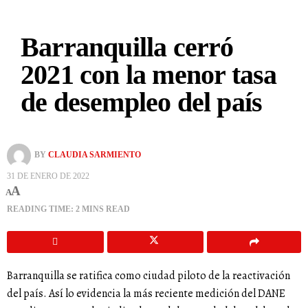
Barranquilla cerró
2021 con la menor tasa
de desempleo del país
BY
CLAUDIA SARMIENTO
31 DE ENERO DE 2022
A
A
READING TIME: 2 MINS READ
Barranquilla se ratifica como ciudad piloto de la reactivación
del país. Así lo evidencia la más reciente medición del DANE