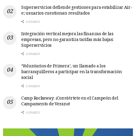
Superservicios defiende gestiones para estabilizar Air-
e; usuarios cuestionan resultados
0 SHARES
Integración vertical mejora las finanzas de las
empresas, pero no garantiza tarifas más bajas:
Superservicios
0 SHARES
‘Voluntarios de Primera’, un llamado a los
barranquilleros a participar en la transformación
social
0 SHARES
Camp Rockaway: ¡Conviértete en el Campeón del
Campamento de Verano!
0 SHARES