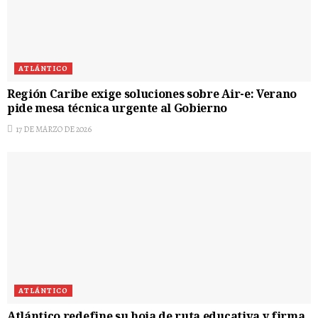
ATLÁNTICO
Región Caribe exige soluciones sobre Air-e: Verano
pide mesa técnica urgente al Gobierno
17 DE MARZO DE 2026
ATLÁNTICO
Atlántico redefine su hoja de ruta educativa y firma