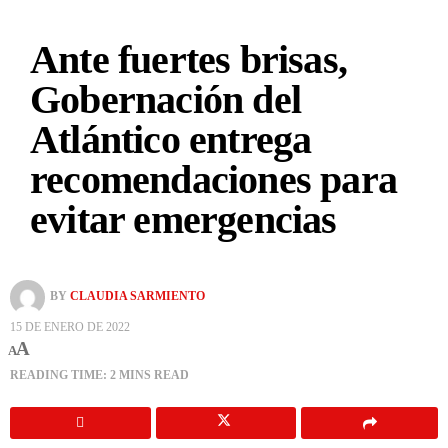
Ante fuertes brisas,
Gobernación del
Atlántico entrega
recomendaciones para
evitar emergencias
BY
CLAUDIA SARMIENTO
15 DE ENERO DE 2022
A
A
READING TIME: 2 MINS READ