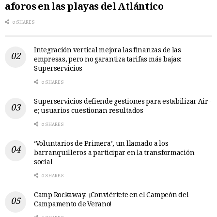
aforos en las playas del Atlántico
0 SHARES
Integración vertical mejora las finanzas de las
empresas, pero no garantiza tarifas más bajas:
Superservicios
0 SHARES
Superservicios defiende gestiones para estabilizar Air-
e; usuarios cuestionan resultados
0 SHARES
‘Voluntarios de Primera’, un llamado a los
barranquilleros a participar en la transformación
social
0 SHARES
Camp Rockaway: ¡Conviértete en el Campeón del
Campamento de Verano!