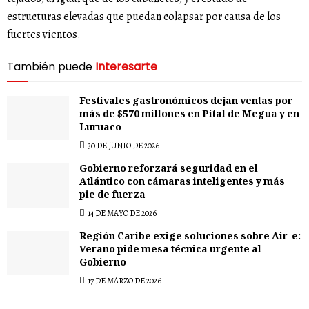
estructuras elevadas que puedan colapsar por causa de los
fuertes vientos.
También puede
Interesarte
Festivales gastronómicos dejan ventas por
más de $570 millones en Pital de Megua y en
Luruaco
30 DE JUNIO DE 2026
Gobierno reforzará seguridad en el
Atlántico con cámaras inteligentes y más
pie de fuerza
14 DE MAYO DE 2026
Región Caribe exige soluciones sobre Air-e:
Verano pide mesa técnica urgente al
Gobierno
17 DE MARZO DE 2026