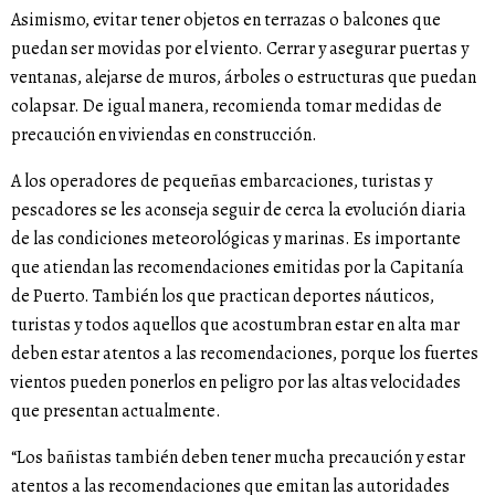
Asimismo, evitar tener objetos en terrazas o balcones que
puedan ser movidas por el viento. Cerrar y asegurar puertas y
ventanas, alejarse de muros, árboles o estructuras que puedan
colapsar. De igual manera, recomienda tomar medidas de
precaución en viviendas en construcción.
A los operadores de pequeñas embarcaciones, turistas y
pescadores se les aconseja seguir de cerca la evolución diaria
de las condiciones meteorológicas y marinas. Es importante
que atiendan las recomendaciones emitidas por la Capitanía
de Puerto. También los que practican deportes náuticos,
turistas y todos aquellos que acostumbran estar en alta mar
deben estar atentos a las recomendaciones, porque los fuertes
vientos pueden ponerlos en peligro por las altas velocidades
que presentan actualmente.
“Los bañistas también deben tener mucha precaución y estar
atentos a las recomendaciones que emitan las autoridades