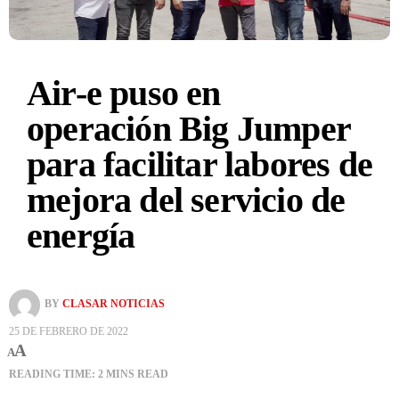
Air-e puso en
operación Big Jumper
para facilitar labores de
mejora del servicio de
energía
BY
CLASAR NOTICIAS
25 DE FEBRERO DE 2022
A
A
READING TIME: 2 MINS READ