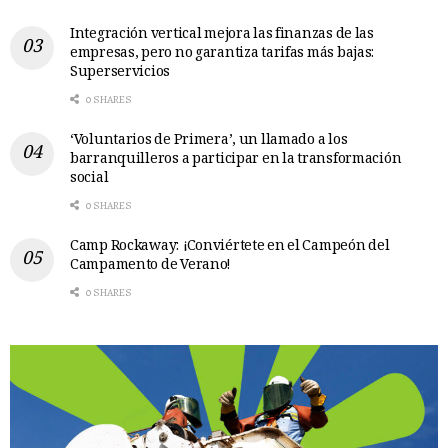
Integración vertical mejora las finanzas de las
empresas, pero no garantiza tarifas más bajas:
Superservicios
0 SHARES
‘Voluntarios de Primera’, un llamado a los
barranquilleros a participar en la transformación
social
0 SHARES
Camp Rockaway: ¡Conviértete en el Campeón del
Campamento de Verano!
0 SHARES