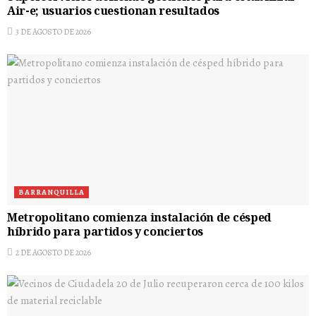
Air-e; usuarios cuestionan resultados
3 DE AGOSTO DE 2026
BARRANQUILLA
Metropolitano comienza instalación de césped
híbrido para partidos y conciertos
2 DE AGOSTO DE 2026