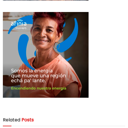
Related
Posts