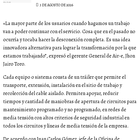
3 DE AGOSTO DE 2026
«La mayor parte de los usuarios cuando hagamos un trabajo
van a poder continuar con el servicio. Cosa que en el pasado no
ocurría y tocaba hacer la desconexión completa. Es una idea
innovadora alternativa para lograr la transformación por la que
estamos trabajando”, expresó el gerente General de Air-e, Jhon
Jairo Toro.
Cada equipo o sistema consta de un tráiler que permite el
transporte, extensión, instalación en el sitio de trabajo y
recolección del cable aislado. Permiten apoyar, reducir
tiempos y cantidad de maniobras de apertura de circuitos para
mantenimiento programado y no programado, en redes de
media tensión con altos criterios de seguridad industrial en
todos los circuitos y líneas de media tensión de la empresa.
De acuerdo con Juan Carlos Gómez, jefe de la Oficina de