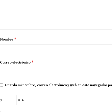
Nombre
*
Correo electrónico
*
Guarda mi nombre, correo electrónico y web en este navegador pa
3
−
=
2