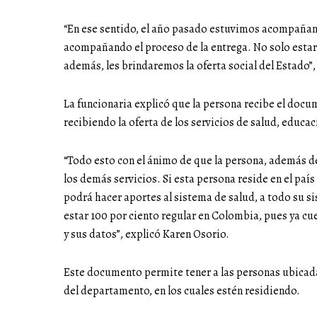
“En ese sentido, el año pasado estuvimos acompañan
acompañando el proceso de la entrega. No solo est
además, les brindaremos la oferta social del Estado”,
La funcionaria explicó que la persona recibe el doc
recibiendo la oferta de los servicios de salud, educac
“Todo esto con el ánimo de que la persona, además de
los demás servicios. Si esta persona reside en el paí
podrá hacer aportes al sistema de salud, a todo su si
estar 100 por ciento regular en Colombia, pues ya cu
y sus datos”, explicó Karen Osorio.
Este documento permite tener a las personas ubicada
del departamento, en los cuales estén residiendo.