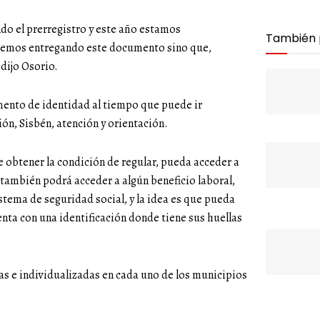
do el prerregistro y este año estamos
También
aremos entregando este documento sino que,
 dijo Osorio.
umento de identidad al tiempo que puede ir
ión, Sisbén, atención y orientación.
 obtener la condición de regular, pueda acceder a
s también podrá acceder a algún beneficio laboral,
stema de seguridad social, y la idea es que pueda
enta con una identificación donde tiene sus huellas
s e individualizadas en cada uno de los municipios