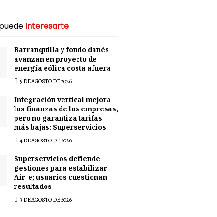
 puede
Interesarte
Barranquilla y fondo danés
avanzan en proyecto de
energía eólica costa afuera
5 DE AGOSTO DE 2026
Integración vertical mejora
las finanzas de las empresas,
pero no garantiza tarifas
más bajas: Superservicios
4 DE AGOSTO DE 2026
Superservicios defiende
gestiones para estabilizar
Air-e; usuarios cuestionan
resultados
3 DE AGOSTO DE 2026