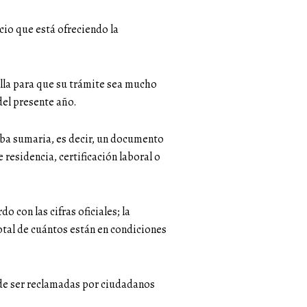
icio que está ofreciendo la
ella para que su trámite sea mucho
del presente año.
ueba sumaria, es decir, un documento
residencia, certificación laboral o
 con las cifras oficiales; la
total de cuántos están en condiciones
 de ser reclamadas por ciudadanos