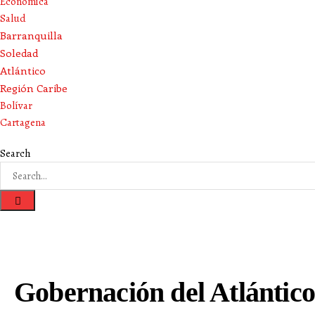
Económica
Salud
Barranquilla
Soledad
Atlántico
Región Caribe
Bolívar
Cartagena
Search
Gobernación del Atlántico 