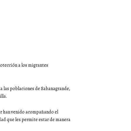
rotección a los migrantes
á a las poblaciones de Sabanagrande,
lla.
ior han venido acompañando el
dad que les permite estar de manera