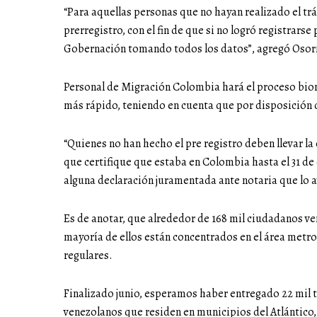
“Para aquellas personas que no hayan realizado el trá
prerregistro, con el fin de que si no logró registrars
Gobernación tomando todos los datos”, agregó Osor
Personal de Migración Colombia hará el proceso biom
más rápido, teniendo en cuenta que por disposición 
“Quienes no han hecho el pre registro deben llevar la
que certifique que estaba en Colombia hasta el 31 de 
alguna declaración juramentada ante notaria que lo 
Es de anotar, que alrededor de 168 mil ciudadanos ven
mayoría de ellos están concentrados en el área metrop
regulares.
Finalizado junio, esperamos haber entregado 22 mil 
venezolanos que residen en municipios del Atlántico, 