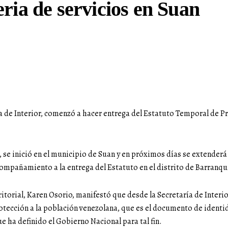
ria de servicios en Suan
ía de Interior, comenzó a hacer entrega del Estatuto Temporal de P
., se inició en el municipio de Suan y en próximos días se extender
mpañamiento a la entrega del Estatuto en el distrito de Barranqui
itorial, Karen Osorio, manifestó que desde la Secretaría de Inter
otección a la población venezolana, que es el documento de identi
ue ha definido el Gobierno Nacional para tal fin.