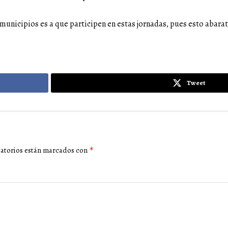
 municipios es a que participen en estas jornadas, pues esto abara
Tweet
gatorios están marcados con
*